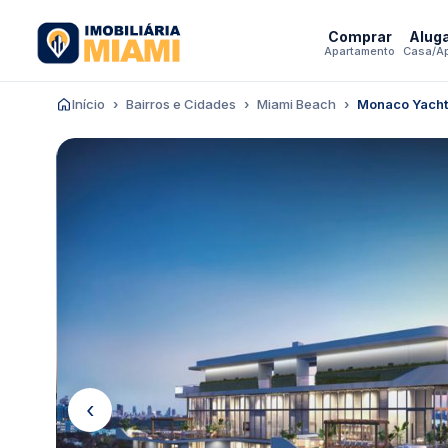
Comprar
Alug
Apartamento
Casa/A
Início
Bairros e Cidades
Miami Beach
Monaco Yacht
‹