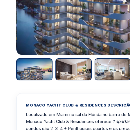
MONACO YACHT CLUB & RESIDENCES DESCRIÇ
Localizado em Miami no sul da Flórida no bairro de
Monaco Yacht Club & Residences oferece
1 aparta
condos são 2, 3, 4 + Penthouses quartos e os pre