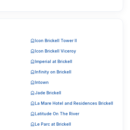
Icon Brickell Tower II
Icon Brickell Viceroy
Imperial at Brickell
Infinity on Brickell
Intown
Jade Brickell
La Mare Hotel and Residences Brickell
Latitude On The River
Le Parc at Brickell