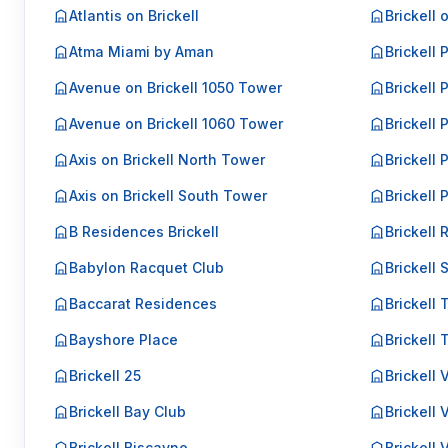
Atlantis on Brickell
Brickell 
Atma Miami by Aman
Brickell 
Avenue on Brickell 1050 Tower
Brickell 
Avenue on Brickell 1060 Tower
Brickell P
Axis on Brickell North Tower
Brickell P
Axis on Brickell South Tower
Brickell 
B Residences Brickell
Brickell 
Babylon Racquet Club
Brickell 
Baccarat Residences
Brickell 
Bayshore Place
Brickell
Brickell 25
Brickell
Brickell Bay Club
Brickell 
Brickell Biscayne
Brickell 