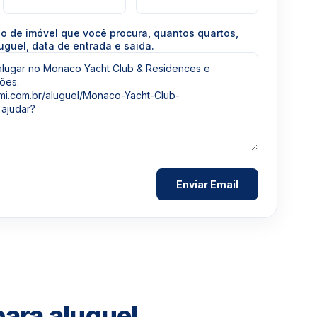
po de imóvel que você procura, quantos quartos,
uguel, data de entrada e saida.
ara aluguel