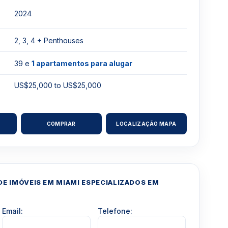
2024
2, 3, 4 + Penthouses
39 e
1 apartamentos para alugar
US$25,000 to US$25,000
COMPRAR
LOCALIZAÇÃO MAPA
E IMÓVEIS EM MIAMI ESPECIALIZADOS EM
Email:
Telefone: