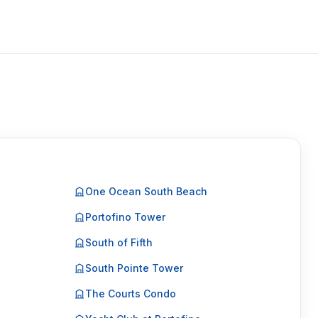
One Ocean South Beach
Portofino Tower
South of Fifth
South Pointe Tower
The Courts Condo