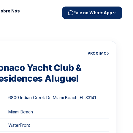
Sobre Nós
Fale no WhatsApp
›
PRÓXIMO
naco Yacht Club &
esidences Aluguel
6800 Indian Creek Dr, Miami Beach, FL 33141
Miami Beach
WaterFront