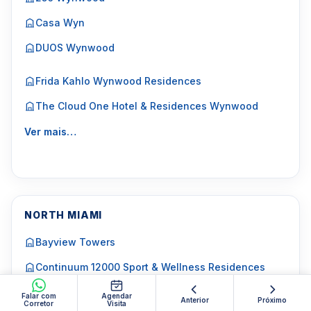
Casa Wyn
DUOS Wynwood
Frida Kahlo Wynwood Residences
The Cloud One Hotel & Residences Wynwood
Ver mais…
NORTH MIAMI
Bayview Towers
Continuum 12000 Sport & Wellness Residences
Falar com
Agendar
Majorca Towers
Anterior
Próximo
Corretor
Visita