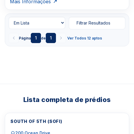
Mais Informações
Filtrar Resultados
1
1
Página
de
Ver Todos 12 aptos
Lista completa de prédios
SOUTH OF 5TH (SOFI)
200 Ocean Drive