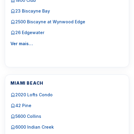
1800 Club
23 Biscayne Bay
2500 Biscayne at Wynwood Edge
26 Edgewater
Ver mais…
MIAMI BEACH
2020 Lofts Condo
42 Pine
5600 Collins
6000 Indian Creek