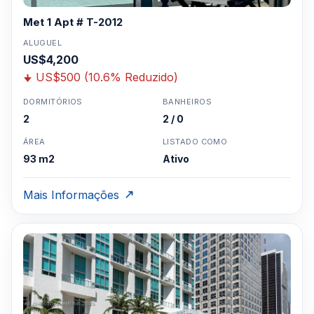
Met 1 Apt # T-2012
ALUGUEL
US$4,200
US$500 (10.6% Reduzido)
DORMITÓRIOS
BANHEIROS
2
2 / 0
ÁREA
LISTADO COMO
93 m2
Ativo
Mais Informações