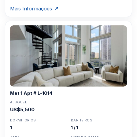
Mais Informações
Met 1 Apt # L-1014
ALUGUEL
US$5,500
DORMITÓRIOS
BANHEIROS
1
1 / 1