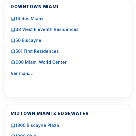
DOWNTOWN MIAMI
14 Roc Miami
38 West Eleventh Residences
50 Biscayne
501 First Residences
600 Miami World Center
Ver mais…
MIDTOWN MIAMI & EDGEWATER
1800 Biscayne Plaza