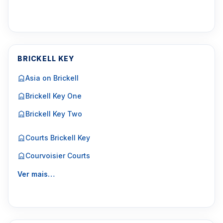
BRICKELL KEY
Asia on Brickell
Brickell Key One
Brickell Key Two
Courts Brickell Key
Courvoisier Courts
Ver mais…