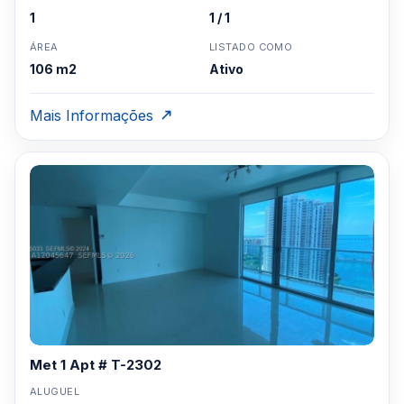
1
1 / 1
ÁREA
LISTADO COMO
106 m2
Ativo
Mais Informações
Met 1 Apt # T-2302
ALUGUEL