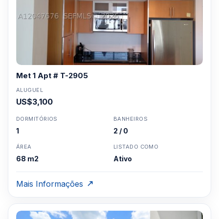
Met 1 Apt # T-2905
ALUGUEL
US$3,100
DORMITÓRIOS
BANHEIROS
1
2 / 0
ÁREA
LISTADO COMO
68 m2
Ativo
Mais Informações