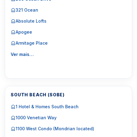
321 Ocean
Absolute Lofts
Apogee
Armitage Place
Ver mais…
SOUTH BEACH (SOBE)
1 Hotel & Homes South Beach
1000 Venetian Way
1100 West Condo (Mondrian located)