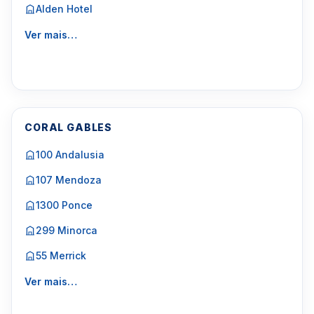
Alden Hotel
Ver mais…
CORAL GABLES
100 Andalusia
107 Mendoza
1300 Ponce
299 Minorca
55 Merrick
Ver mais…