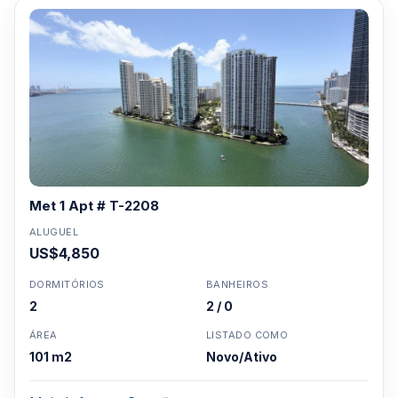
Met 1 Apt # T-2208
ALUGUEL
US$4,850
DORMITÓRIOS
BANHEIROS
2
2 / 0
ÁREA
LISTADO COMO
101 m2
Novo/Ativo