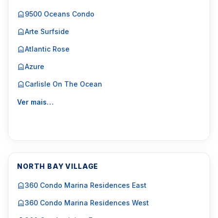
9500 Oceans Condo
Arte Surfside
Atlantic Rose
Azure
Carlisle On The Ocean
Ver mais…
NORTH BAY VILLAGE
360 Condo Marina Residences East
360 Condo Marina Residences West