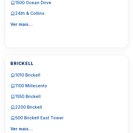
1500 Ocean Drive
24th & Collins
Ver mais…
BRICKELL
1010 Brickell
1100 Millecento
1550 Brickell
2200 Brickell
500 Brickell East Tower
Ver mais…