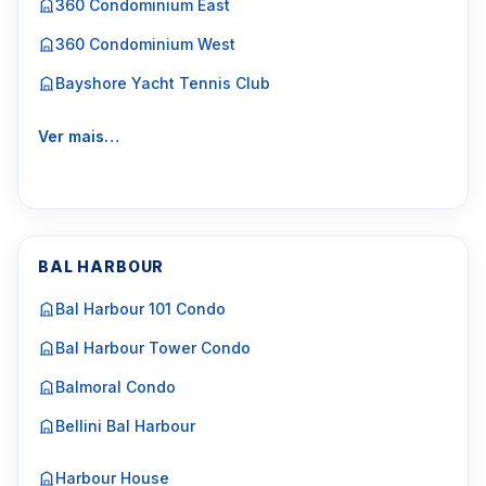
360 Condominium East
360 Condominium West
Bayshore Yacht Tennis Club
Ver mais…
BAL HARBOUR
Bal Harbour 101 Condo
Bal Harbour Tower Condo
Balmoral Condo
Bellini Bal Harbour
Harbour House