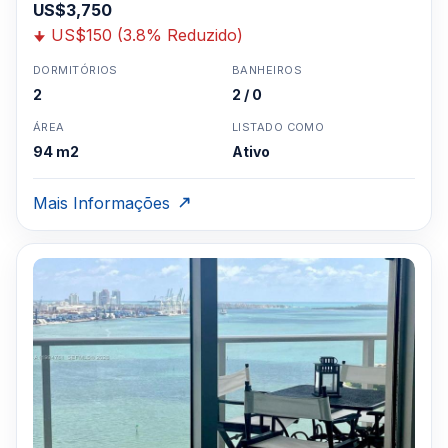
US$3,750
US$150 (3.8% Reduzido)
DORMITÓRIOS
BANHEIROS
2
2 / 0
ÁREA
LISTADO COMO
94 m2
Ativo
Mais Informações