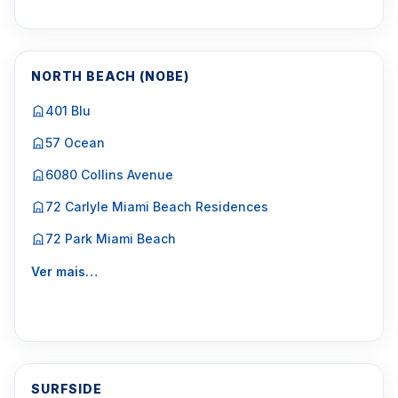
NORTH BEACH (NOBE)
401 Blu
57 Ocean
6080 Collins Avenue
72 Carlyle Miami Beach Residences
72 Park Miami Beach
Ver mais…
SURFSIDE