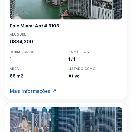
Epic Miami Apt # 3106
ALUGUEL
US$4,300
DORMITÓRIOS
BANHEIROS
1
1 / 1
ÁREA
LISTADO COMO
88 m2
Ativo
Mais Informações