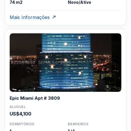
74 m2
Novo/Ativo
Mais Informações
Epic Miami Apt # 3809
ALUGUEL
US$4,100
DORMITÓRIOS
BANHEIROS