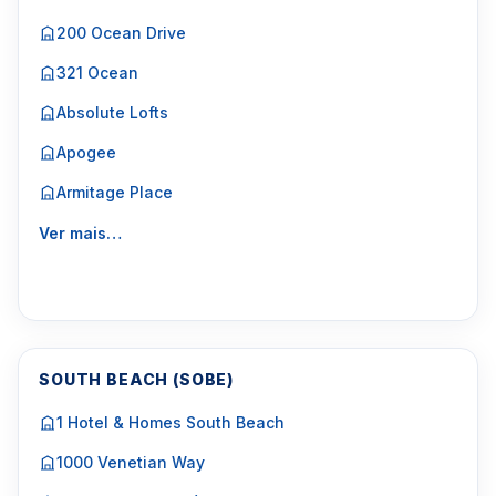
200 Ocean Drive
321 Ocean
Absolute Lofts
Apogee
Armitage Place
Ver mais…
SOUTH BEACH (SOBE)
1 Hotel & Homes South Beach
1000 Venetian Way