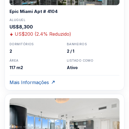
Epic Miami Apt # 4104
ALUGUEL
US$8,300
US$200 (2.4% Reduzido)
DORMITÓRIOS
BANHEIROS
2
2 / 1
ÁREA
LISTADO COMO
117 m2
Ativo
Mais Informações