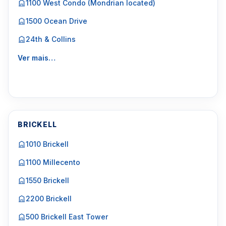
1100 West Condo (Mondrian located)
1500 Ocean Drive
24th & Collins
Ver mais…
BRICKELL
1010 Brickell
1100 Millecento
1550 Brickell
2200 Brickell
500 Brickell East Tower