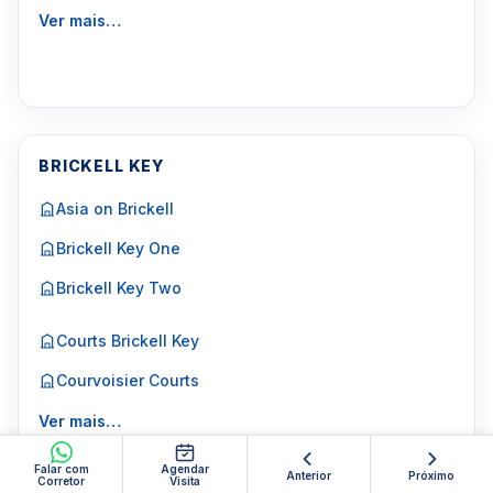
Ver mais…
BRICKELL KEY
Asia on Brickell
Brickell Key One
Brickell Key Two
Courts Brickell Key
Courvoisier Courts
Ver mais…
Falar com
Agendar
Anterior
Próximo
Corretor
Visita