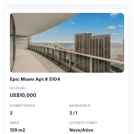
Epic Miami Apt # 5104
ALUGUEL
US$10,000
DORMITÓRIOS
BANHEIROS
2
2 / 1
ÁREA
LISTADO COMO
139 m2
Novo/Ativo