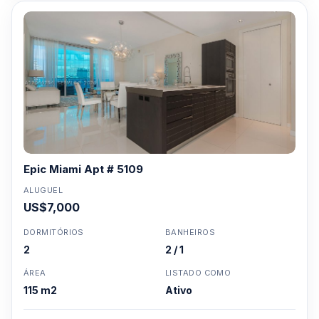
Epic Miami Apt # 5109
ALUGUEL
US$7,000
DORMITÓRIOS
BANHEIROS
2
2 / 1
ÁREA
LISTADO COMO
115 m2
Ativo