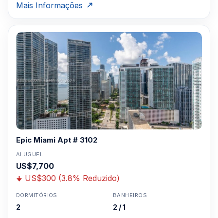
Mais Informações
Epic Miami Apt # 3102
ALUGUEL
US$7,700
US$300 (3.8% Reduzido)
DORMITÓRIOS
BANHEIROS
2
2 / 1