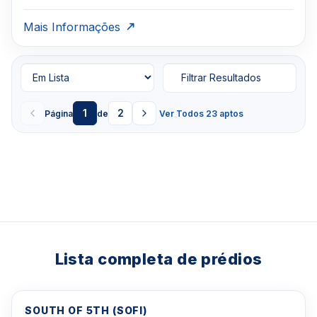
Mais Informações
Filtrar Resultados
1
2
Página
de
Ver Todos 23 aptos
Lista completa de prédios
SOUTH OF 5TH (SOFI)