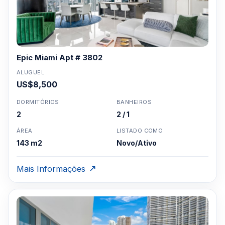
Epic Miami Apt # 3802
ALUGUEL
US$8,500
DORMITÓRIOS
BANHEIROS
2
2 / 1
ÁREA
LISTADO COMO
143 m2
Novo/Ativo
Mais Informações