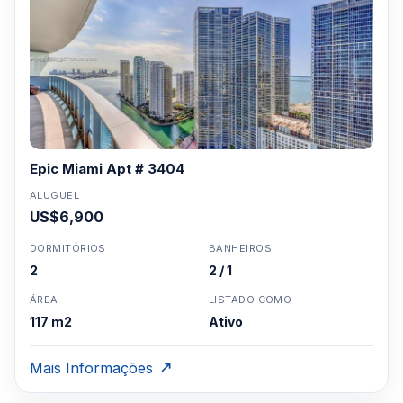
Epic Miami Apt # 3404
ALUGUEL
US$6,900
DORMITÓRIOS
BANHEIROS
2
2 / 1
ÁREA
LISTADO COMO
117 m2
Ativo
Mais Informações