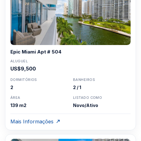
Epic Miami Apt # 504
ALUGUEL
US$9,500
DORMITÓRIOS
BANHEIROS
2
2 / 1
ÁREA
LISTADO COMO
139 m2
Novo/Ativo
Mais Informações