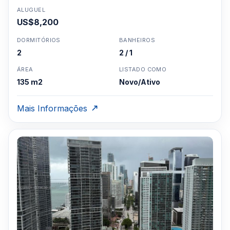
ALUGUEL
US$8,200
DORMITÓRIOS
BANHEIROS
2
2 / 1
ÁREA
LISTADO COMO
135 m2
Novo/Ativo
Mais Informações