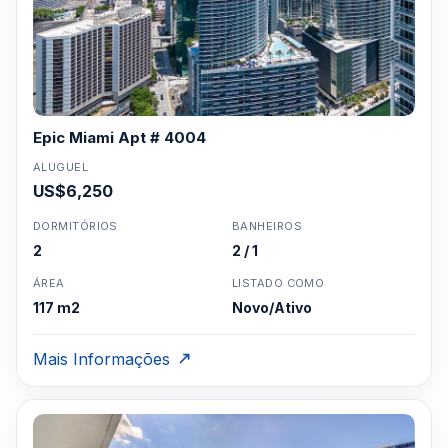
Epic Miami Apt # 4004
ALUGUEL
US$6,250
DORMITÓRIOS
BANHEIROS
2
2 / 1
ÁREA
LISTADO COMO
117 m2
Novo/Ativo
Mais Informações