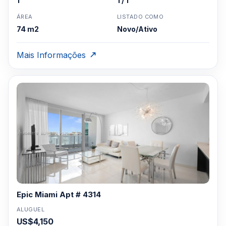
1
1 / 1
ÁREA
LISTADO COMO
74 m2
Novo/Ativo
Mais Informações
Epic Miami Apt # 4314
ALUGUEL
US$4,150