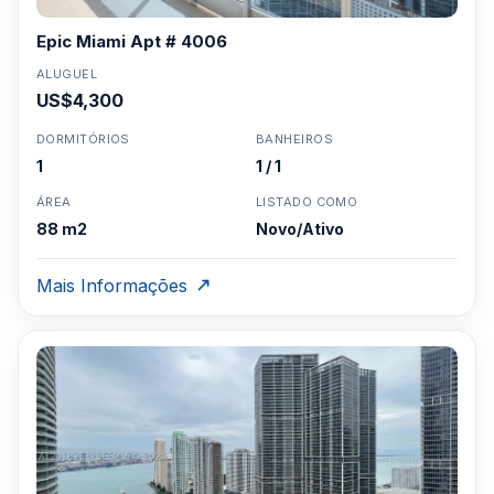
Epic Miami Apt # 4006
ALUGUEL
US$4,300
DORMITÓRIOS
BANHEIROS
1
1 / 1
ÁREA
LISTADO COMO
88 m2
Novo/Ativo
Mais Informações