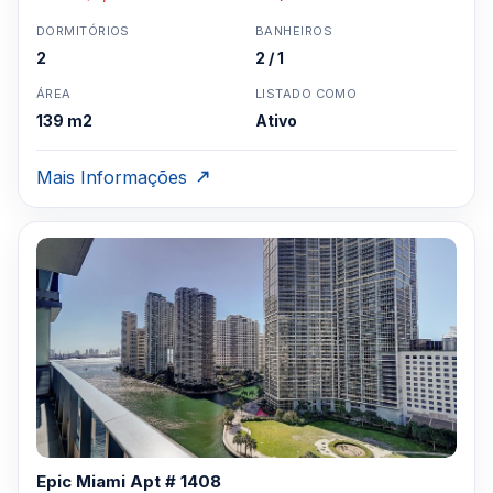
DORMITÓRIOS
BANHEIROS
2
2 / 1
ÁREA
LISTADO COMO
139 m2
Ativo
Mais Informações
Epic Miami Apt # 1408