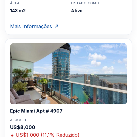
ÁREA
LISTADO COMO
143 m2
Ativo
Mais Informações
Epic Miami Apt # 4907
ALUGUEL
US$8,000
US$1,000 (11.1% Reduzido)