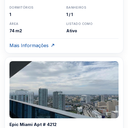
DORMITÓRIOS
BANHEIROS
1
1 / 1
ÁREA
LISTADO COMO
74 m2
Ativo
Mais Informações
Epic Miami Apt # 4212