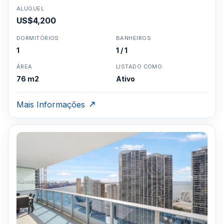
ALUGUEL
US$4,200
DORMITÓRIOS
BANHEIROS
1
1 / 1
ÁREA
LISTADO COMO
76 m2
Ativo
Mais Informações