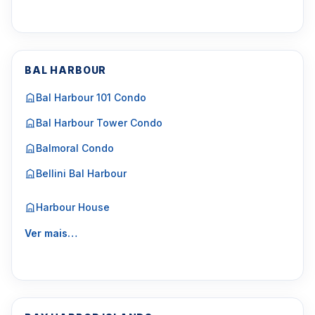
BAL HARBOUR
Bal Harbour 101 Condo
Bal Harbour Tower Condo
Balmoral Condo
Bellini Bal Harbour
Harbour House
Ver mais…