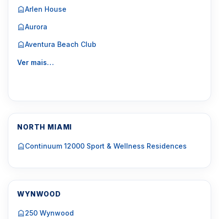
Arlen House
Aurora
Aventura Beach Club
Ver mais…
NORTH MIAMI
Continuum 12000 Sport & Wellness Residences
WYNWOOD
250 Wynwood