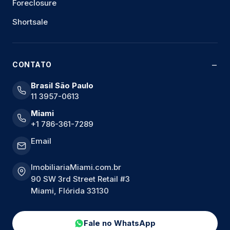
Foreclosure
Shortsale
CONTATO
Brasil São Paulo
11 3957-0613
Miami
+1 786-361-7289
Email
ImobiliariaMiami.com.br
90 SW 3rd Street Retail #3
Miami, Flórida 33130
Fale no WhatsApp