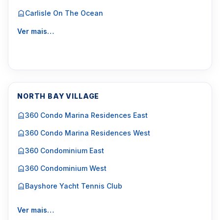
Carlisle On The Ocean
Ver mais…
NORTH BAY VILLAGE
360 Condo Marina Residences East
360 Condo Marina Residences West
360 Condominium East
360 Condominium West
Bayshore Yacht Tennis Club
Ver mais…