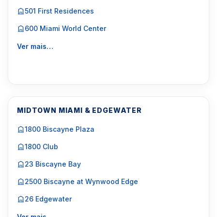
501 First Residences
600 Miami World Center
Ver mais…
MIDTOWN MIAMI & EDGEWATER
1800 Biscayne Plaza
1800 Club
23 Biscayne Bay
2500 Biscayne at Wynwood Edge
26 Edgewater
Ver mais…