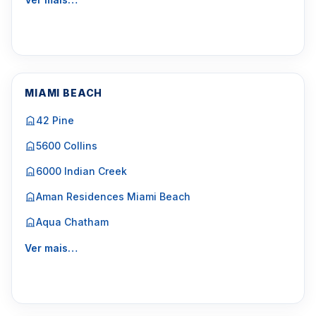
MIAMI BEACH
42 Pine
5600 Collins
6000 Indian Creek
Aman Residences Miami Beach
Aqua Chatham
Ver mais…