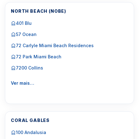
NORTH BEACH (NOBE)
401 Blu
57 Ocean
72 Carlyle Miami Beach Residences
72 Park Miami Beach
7200 Collins
Ver mais…
CORAL GABLES
100 Andalusia