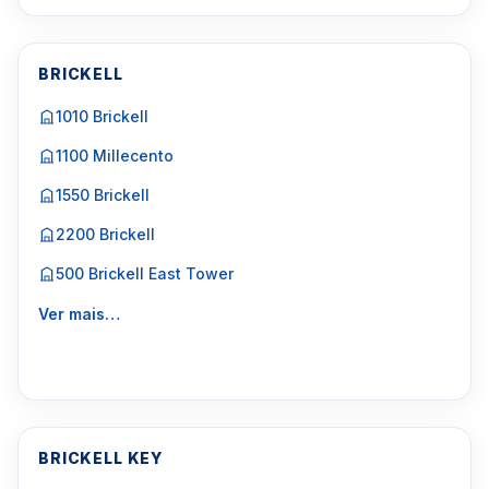
BRICKELL
1010 Brickell
1100 Millecento
1550 Brickell
2200 Brickell
500 Brickell East Tower
Ver mais…
BRICKELL KEY