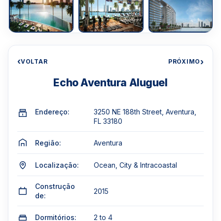
‹
›
VOLTAR
PRÓXIMO
Echo Aventura Aluguel
Endereço:
3250 NE 188th Street, Aventura,
FL 33180
Região:
Aventura
Localização:
Ocean, City & Intracoastal
Construção
2015
de:
Dormitórios:
2 to 4