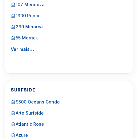
107 Mendoza
1300 Ponce
299 Minorca
55 Merrick
Ver mais…
SURFSIDE
9500 Oceans Condo
Arte Surfside
Atlantic Rose
Azure