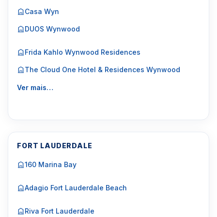
Casa Wyn
DUOS Wynwood
Frida Kahlo Wynwood Residences
The Cloud One Hotel & Residences Wynwood
Ver mais…
FORT LAUDERDALE
160 Marina Bay
Adagio Fort Lauderdale Beach
Riva Fort Lauderdale