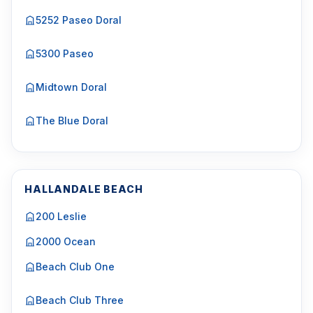
5252 Paseo Doral
5300 Paseo
Midtown Doral
The Blue Doral
HALLANDALE BEACH
200 Leslie
2000 Ocean
Beach Club One
Beach Club Three