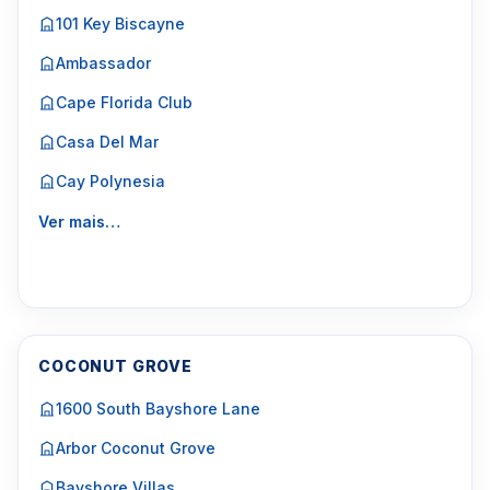
101 Key Biscayne
Ambassador
Cape Florida Club
Casa Del Mar
Cay Polynesia
Ver mais…
COCONUT GROVE
1600 South Bayshore Lane
Arbor Coconut Grove
Bayshore Villas