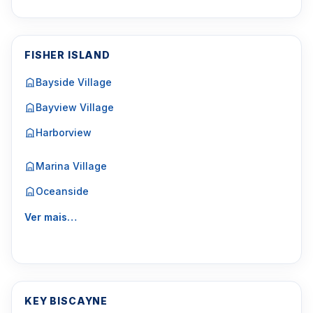
FISHER ISLAND
Bayside Village
Bayview Village
Harborview
Marina Village
Oceanside
Ver mais…
KEY BISCAYNE