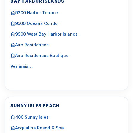
BAY HARBOR ISLANDS
9300 Harbor Terrace
9500 Oceans Condo
9900 West Bay Harbor Islands
Aire Residences
Aire Residences Boutique
Ver mais…
SUNNY ISLES BEACH
400 Sunny Isles
Acqualina Resort & Spa