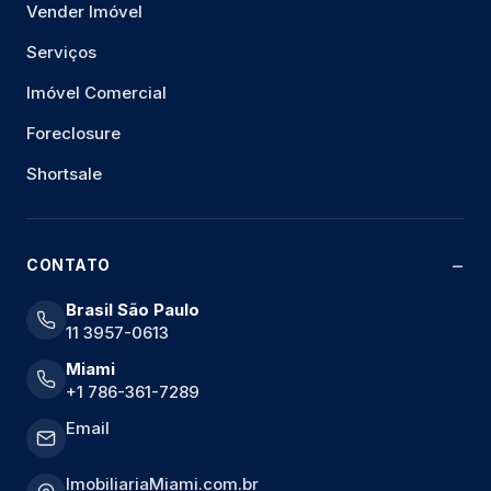
Vender Imóvel
Serviços
Imóvel Comercial
Foreclosure
Shortsale
CONTATO
Brasil São Paulo
11 3957-0613
Miami
+1 786-361-7289
Email
ImobiliariaMiami.com.br