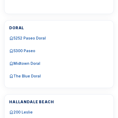
DORAL
5252 Paseo Doral
5300 Paseo
Midtown Doral
The Blue Doral
HALLANDALE BEACH
200 Leslie