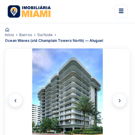
Início
Bairros
Surfside
Ocean Waves (old Champlain Towers North) — Aluguel
‹
›