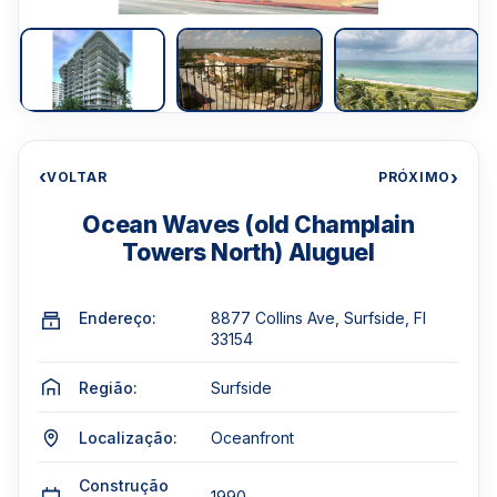
‹
›
VOLTAR
PRÓXIMO
Ocean Waves (old Champlain
Towers North) Aluguel
Endereço:
8877 Collins Ave, Surfside, Fl
33154
Região:
Surfside
Localização:
Oceanfront
Construção
1990