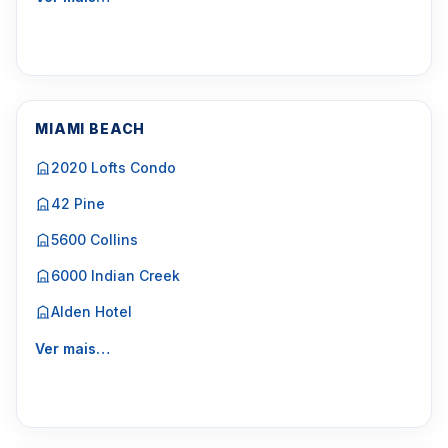
MIAMI BEACH
2020 Lofts Condo
42 Pine
5600 Collins
6000 Indian Creek
Alden Hotel
Ver mais…