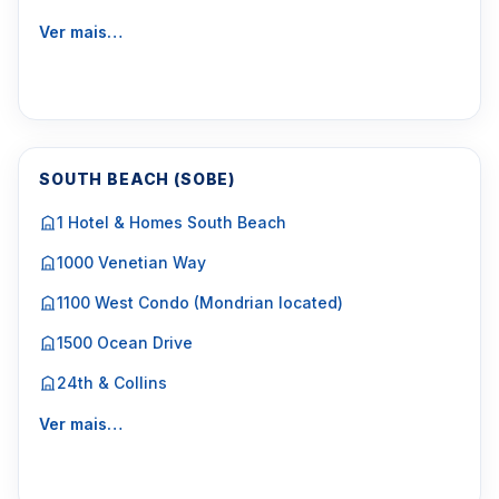
Ver mais…
SOUTH BEACH (SOBE)
1 Hotel & Homes South Beach
1000 Venetian Way
1100 West Condo (Mondrian located)
1500 Ocean Drive
24th & Collins
Ver mais…