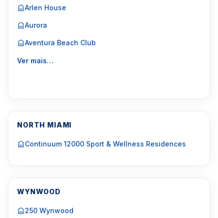
Arlen House
Aurora
Aventura Beach Club
Ver mais…
NORTH MIAMI
Continuum 12000 Sport & Wellness Residences
WYNWOOD
250 Wynwood