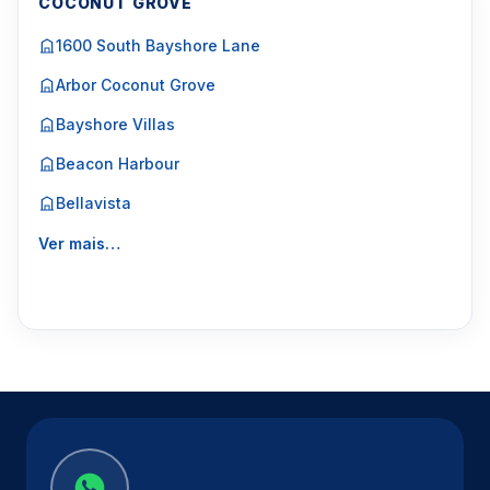
COCONUT GROVE
1600 South Bayshore Lane
Arbor Coconut Grove
Bayshore Villas
Beacon Harbour
Bellavista
Ver mais…