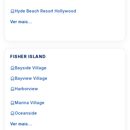
Hyde Beach Resort Hollywood
Ver mais…
FISHER ISLAND
Bayside Village
Bayview Village
Harborview
Marina Village
Oceanside
Ver mais…