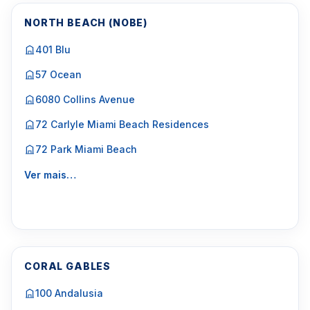
NORTH BEACH (NOBE)
401 Blu
57 Ocean
6080 Collins Avenue
72 Carlyle Miami Beach Residences
72 Park Miami Beach
Ver mais…
CORAL GABLES
100 Andalusia