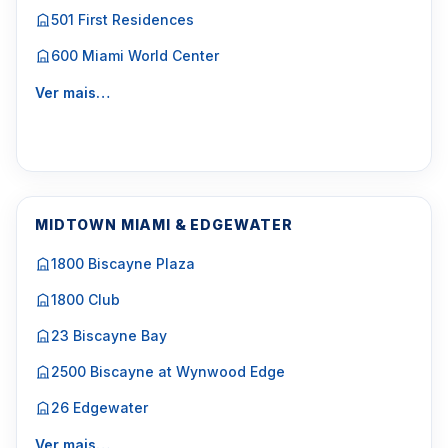
501 First Residences
600 Miami World Center
Ver mais…
MIDTOWN MIAMI & EDGEWATER
1800 Biscayne Plaza
1800 Club
23 Biscayne Bay
2500 Biscayne at Wynwood Edge
26 Edgewater
Ver mais…