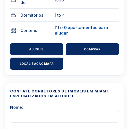
de:
Dormitórios:
1 to 4
111 e
0 apartamentos para
Contém:
alugar
ALUGUEL
COMPRAR
LOCALIZAÇÃO MAPA
CONTATE CORRETORES DE IMÓVEIS EM MIAMI
ESPECIALIZADOS EM ALUGUEL
Nome: