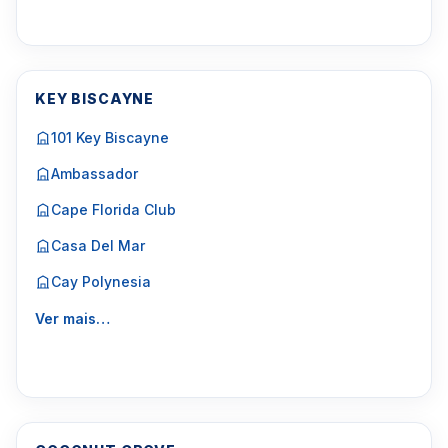
KEY BISCAYNE
101 Key Biscayne
Ambassador
Cape Florida Club
Casa Del Mar
Cay Polynesia
Ver mais…