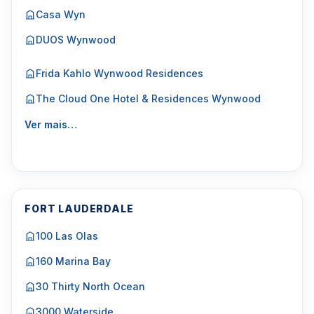
Casa Wyn
DUOS Wynwood
Frida Kahlo Wynwood Residences
The Cloud One Hotel & Residences Wynwood
Ver mais…
FORT LAUDERDALE
100 Las Olas
160 Marina Bay
30 Thirty North Ocean
3000 Waterside