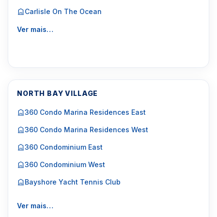
Carlisle On The Ocean
Ver mais…
NORTH BAY VILLAGE
360 Condo Marina Residences East
360 Condo Marina Residences West
360 Condominium East
360 Condominium West
Bayshore Yacht Tennis Club
Ver mais…