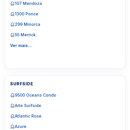
107 Mendoza
1300 Ponce
299 Minorca
55 Merrick
Ver mais…
SURFSIDE
9500 Oceans Condo
Arte Surfside
Atlantic Rose
Azure