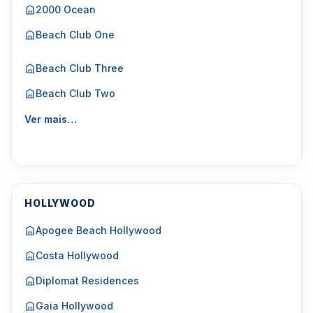
2000 Ocean
Beach Club One
Beach Club Three
Beach Club Two
Ver mais…
HOLLYWOOD
Apogee Beach Hollywood
Costa Hollywood
Diplomat Residences
Gaia Hollywood