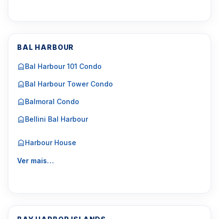
BAL HARBOUR
Bal Harbour 101 Condo
Bal Harbour Tower Condo
Balmoral Condo
Bellini Bal Harbour
Harbour House
Ver mais…