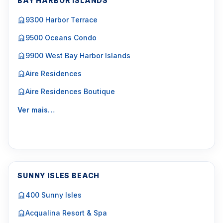
BAY HARBOR ISLANDS
9300 Harbor Terrace
9500 Oceans Condo
9900 West Bay Harbor Islands
Aire Residences
Aire Residences Boutique
Ver mais…
SUNNY ISLES BEACH
400 Sunny Isles
Acqualina Resort & Spa