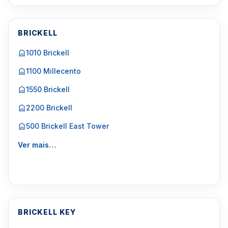
BRICKELL
1010 Brickell
1100 Millecento
1550 Brickell
2200 Brickell
500 Brickell East Tower
Ver mais…
BRICKELL KEY