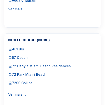
Aqua Chatham
Ver mais…
NORTH BEACH (NOBE)
401 Blu
57 Ocean
72 Carlyle Miami Beach Residences
72 Park Miami Beach
7200 Collins
Ver mais…