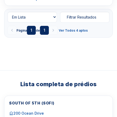
Filtrar Resultados
1
1
Página
de
Ver Todos 4 aptos
Lista completa de prédios
SOUTH OF 5TH (SOFI)
200 Ocean Drive