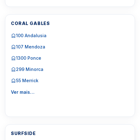
CORAL GABLES
100 Andalusia
107 Mendoza
1300 Ponce
299 Minorca
55 Merrick
Ver mais…
SURFSIDE