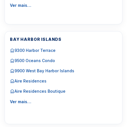
Ver mais…
BAY HARBOR ISLANDS
9300 Harbor Terrace
9500 Oceans Condo
9900 West Bay Harbor Islands
Aire Residences
Aire Residences Boutique
Ver mais…