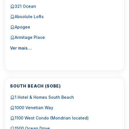
321 Ocean
Absolute Lofts
Apogee
Armitage Place
Ver mais…
SOUTH BEACH (SOBE)
1 Hotel & Homes South Beach
1000 Venetian Way
1100 West Condo (Mondrian located)
1500 Ocean Drive