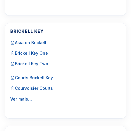
BRICKELL KEY
Asia on Brickell
Brickell Key One
Brickell Key Two
Courts Brickell Key
Courvoisier Courts
Ver mais…