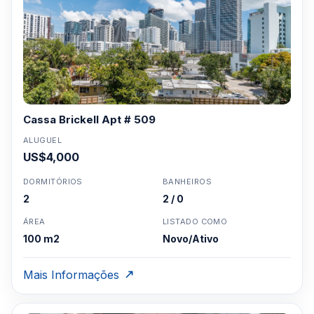
Cassa Brickell Apt # 509
ALUGUEL
US$4,000
DORMITÓRIOS
BANHEIROS
2
2 / 0
ÁREA
LISTADO COMO
100 m2
Novo/Ativo
Mais Informações