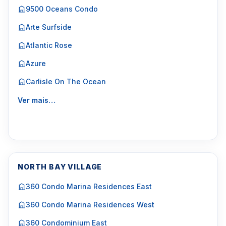
9500 Oceans Condo
Arte Surfside
Atlantic Rose
Azure
Carlisle On The Ocean
Ver mais…
NORTH BAY VILLAGE
360 Condo Marina Residences East
360 Condo Marina Residences West
360 Condominium East