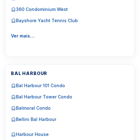
360 Condominium West
Bayshore Yacht Tennis Club
Ver mais…
BAL HARBOUR
Bal Harbour 101 Condo
Bal Harbour Tower Condo
Balmoral Condo
Bellini Bal Harbour
Harbour House