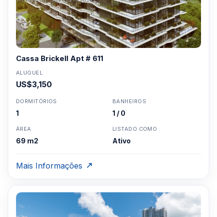
Cassa Brickell Apt # 611
ALUGUEL
US$3,150
DORMITÓRIOS
BANHEIROS
1
1 / 0
ÁREA
LISTADO COMO
69 m2
Ativo
Mais Informações