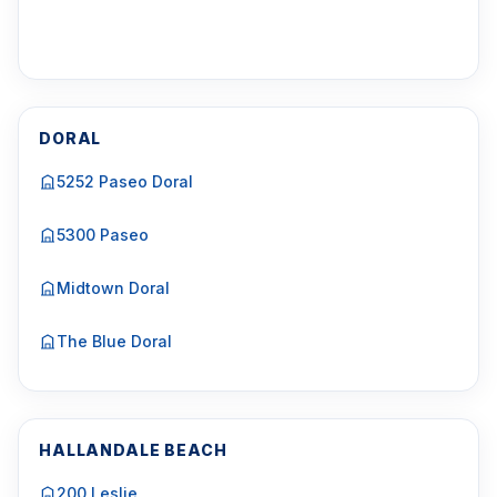
DORAL
5252 Paseo Doral
5300 Paseo
Midtown Doral
The Blue Doral
HALLANDALE BEACH
200 Leslie