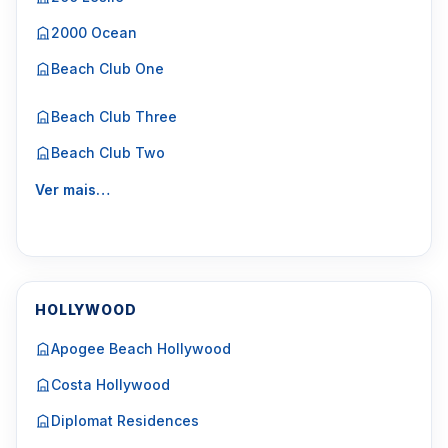
2000 Ocean
Beach Club One
Beach Club Three
Beach Club Two
Ver mais…
HOLLYWOOD
Apogee Beach Hollywood
Costa Hollywood
Diplomat Residences