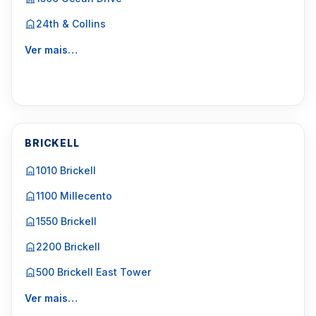
24th & Collins
Ver mais…
BRICKELL
1010 Brickell
1100 Millecento
1550 Brickell
2200 Brickell
500 Brickell East Tower
Ver mais…