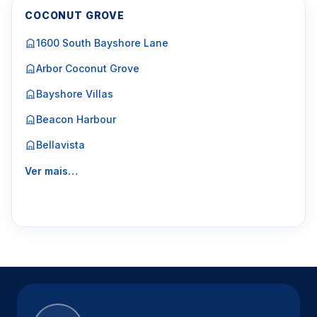
COCONUT GROVE
1600 South Bayshore Lane
Arbor Coconut Grove
Bayshore Villas
Beacon Harbour
Bellavista
Ver mais…