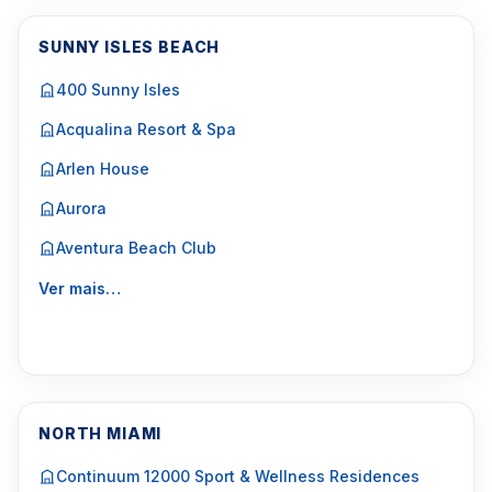
SUNNY ISLES BEACH
400 Sunny Isles
Acqualina Resort & Spa
Arlen House
Aurora
Aventura Beach Club
Ver mais…
NORTH MIAMI
Continuum 12000 Sport & Wellness Residences