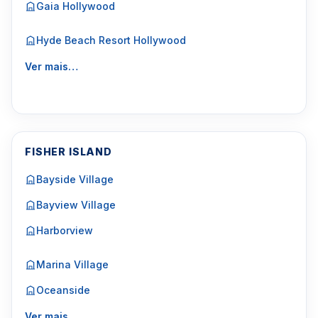
Gaia Hollywood
Hyde Beach Resort Hollywood
Ver mais…
FISHER ISLAND
Bayside Village
Bayview Village
Harborview
Marina Village
Oceanside
Ver mais…