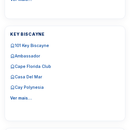
KEY BISCAYNE
101 Key Biscayne
Ambassador
Cape Florida Club
Casa Del Mar
Cay Polynesia
Ver mais…