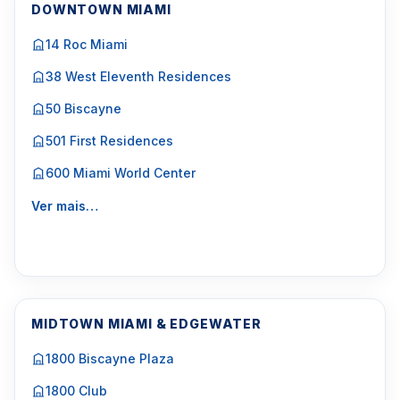
DOWNTOWN MIAMI
14 Roc Miami
38 West Eleventh Residences
50 Biscayne
501 First Residences
600 Miami World Center
Ver mais…
MIDTOWN MIAMI & EDGEWATER
1800 Biscayne Plaza
1800 Club