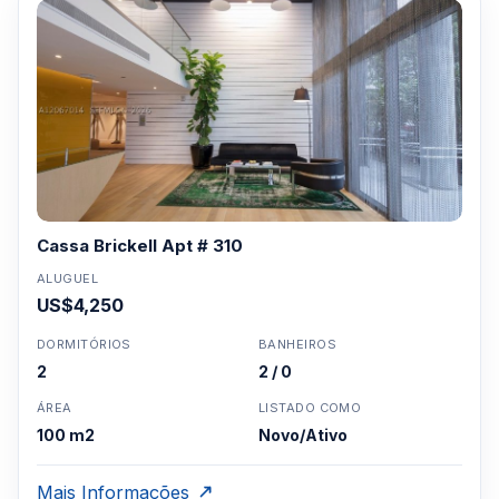
Cassa Brickell Apt # 310
ALUGUEL
US$4,250
DORMITÓRIOS
BANHEIROS
2
2 / 0
ÁREA
LISTADO COMO
100 m2
Novo/Ativo
Mais Informações