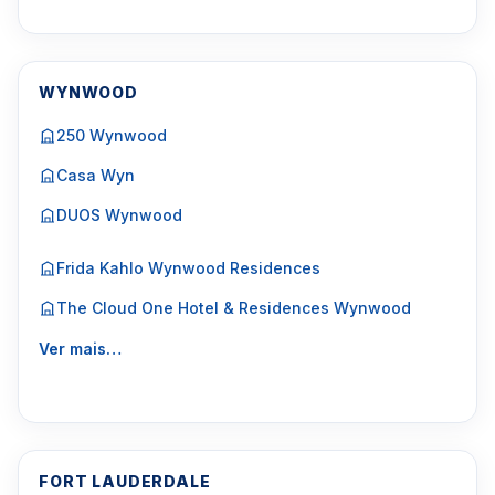
WYNWOOD
250 Wynwood
Casa Wyn
DUOS Wynwood
Frida Kahlo Wynwood Residences
The Cloud One Hotel & Residences Wynwood
Ver mais…
FORT LAUDERDALE