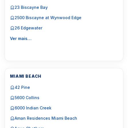
23 Biscayne Bay
2500 Biscayne at Wynwood Edge
26 Edgewater
Ver mais…
MIAMI BEACH
42 Pine
5600 Collins
6000 Indian Creek
Aman Residences Miami Beach