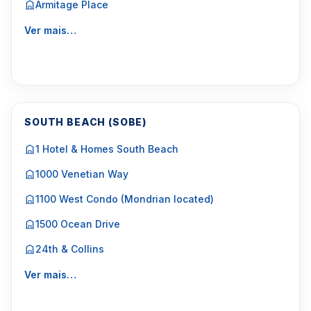
Armitage Place
Ver mais…
SOUTH BEACH (SOBE)
1 Hotel & Homes South Beach
1000 Venetian Way
1100 West Condo (Mondrian located)
1500 Ocean Drive
24th & Collins
Ver mais…