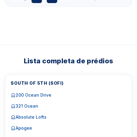
Lista completa de prédios
SOUTH OF 5TH (SOFI)
200 Ocean Drive
321 Ocean
Absolute Lofts
Apogee