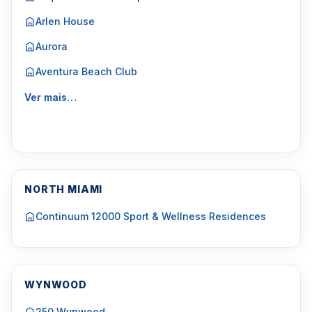
Arlen House
Aurora
Aventura Beach Club
Ver mais…
NORTH MIAMI
Continuum 12000 Sport & Wellness Residences
WYNWOOD
250 Wynwood