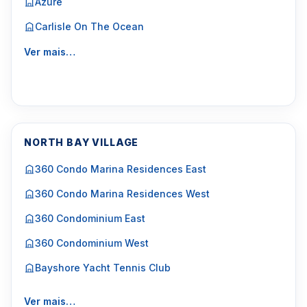
Azure
Carlisle On The Ocean
Ver mais…
NORTH BAY VILLAGE
360 Condo Marina Residences East
360 Condo Marina Residences West
360 Condominium East
360 Condominium West
Bayshore Yacht Tennis Club
Ver mais…