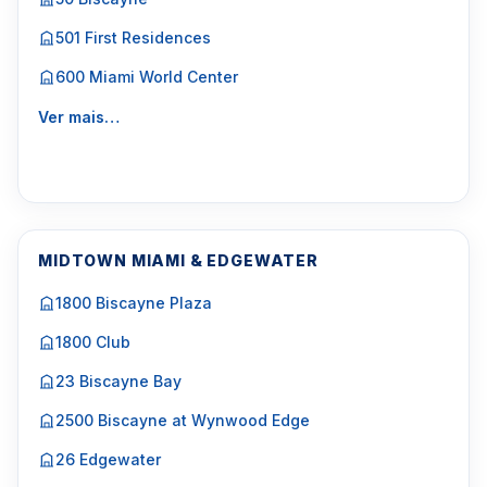
501 First Residences
600 Miami World Center
Ver mais…
MIDTOWN MIAMI & EDGEWATER
1800 Biscayne Plaza
1800 Club
23 Biscayne Bay
2500 Biscayne at Wynwood Edge
26 Edgewater