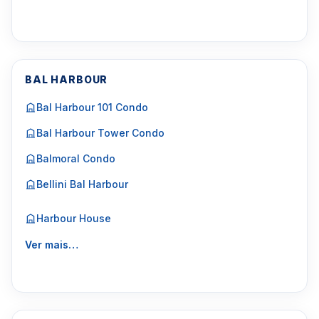
BAL HARBOUR
Bal Harbour 101 Condo
Bal Harbour Tower Condo
Balmoral Condo
Bellini Bal Harbour
Harbour House
Ver mais…