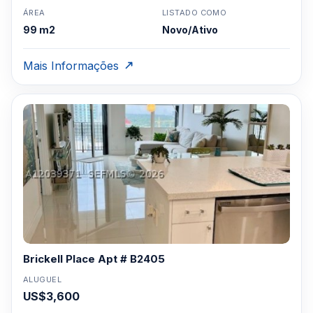
ÁREA
LISTADO COMO
99 m2
Novo/Ativo
Mais Informações
Brickell Place Apt # B2405
ALUGUEL
US$3,600