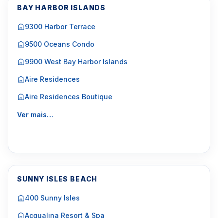
BAY HARBOR ISLANDS
9300 Harbor Terrace
9500 Oceans Condo
9900 West Bay Harbor Islands
Aire Residences
Aire Residences Boutique
Ver mais…
SUNNY ISLES BEACH
400 Sunny Isles
Acqualina Resort & Spa