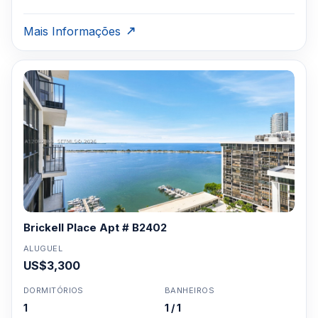
Mais Informações
Brickell Place Apt # B2402
ALUGUEL
US$3,300
DORMITÓRIOS
BANHEIROS
1
1 / 1