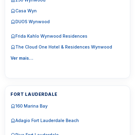
Casa Wyn
DUOS Wynwood
Frida Kahlo Wynwood Residences
The Cloud One Hotel & Residences Wynwood
Ver mais…
FORT LAUDERDALE
160 Marina Bay
Adagio Fort Lauderdale Beach
Riva Fort Lauderdale