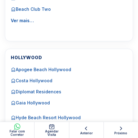
Beach Club Two
Ver mais…
HOLLYWOOD
Apogee Beach Hollywood
Costa Hollywood
Diplomat Residences
Gaia Hollywood
Hyde Beach Resort Hollywood
Ver mais…
Falar com
Agendar
Anterior
Próximo
Corretor
Visita