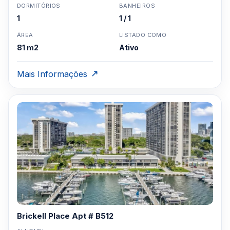
DORMITÓRIOS
BANHEIROS
1
1 / 1
ÁREA
LISTADO COMO
81 m2
Ativo
Mais Informações
Brickell Place Apt # B512