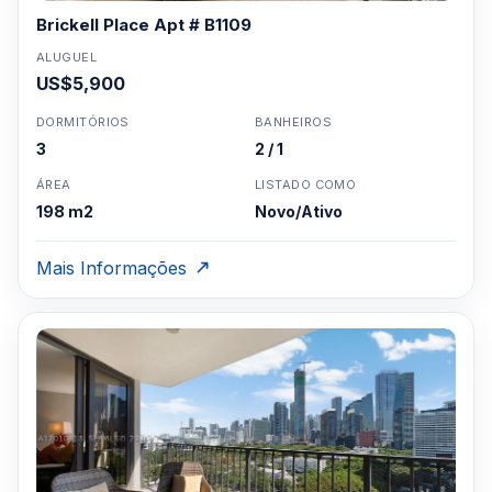
Brickell Place Apt # B1109
ALUGUEL
US$5,900
DORMITÓRIOS
BANHEIROS
3
2 / 1
ÁREA
LISTADO COMO
198 m2
Novo/Ativo
Mais Informações