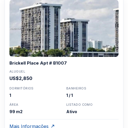
Brickell Place Apt # B1007
ALUGUEL
US$2,850
DORMITÓRIOS
BANHEIROS
1
1 / 1
ÁREA
LISTADO COMO
99 m2
Ativo
Mais Informações