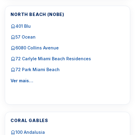
NORTH BEACH (NOBE)
401 Blu
57 Ocean
6080 Collins Avenue
72 Carlyle Miami Beach Residences
72 Park Miami Beach
Ver mais…
CORAL GABLES
100 Andalusia