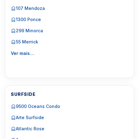
107 Mendoza
1300 Ponce
299 Minorca
55 Merrick
Ver mais…
SURFSIDE
9500 Oceans Condo
Arte Surfside
Atlantic Rose