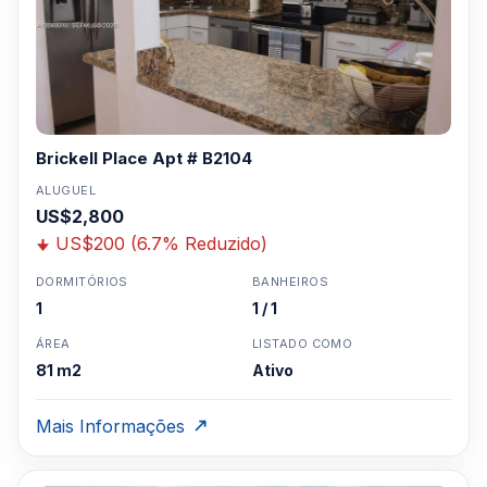
Brickell Place Apt # B2104
ALUGUEL
US$2,800
US$200 (6.7% Reduzido)
DORMITÓRIOS
BANHEIROS
1
1 / 1
ÁREA
LISTADO COMO
81 m2
Ativo
Mais Informações