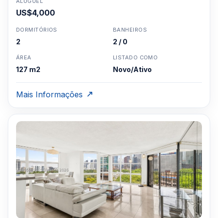
ALUGUEL
US$4,000
DORMITÓRIOS
BANHEIROS
2
2 / 0
ÁREA
LISTADO COMO
127 m2
Novo/Ativo
Mais Informações