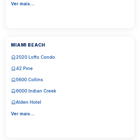
Ver mais…
MIAMI BEACH
2020 Lofts Condo
42 Pine
5600 Collins
6000 Indian Creek
Alden Hotel
Ver mais…