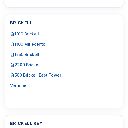
BRICKELL
1010 Brickell
1100 Millecento
1550 Brickell
2200 Brickell
500 Brickell East Tower
Ver mais…
BRICKELL KEY