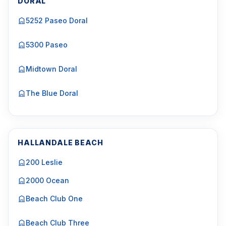
DORAL
5252 Paseo Doral
5300 Paseo
Midtown Doral
The Blue Doral
HALLANDALE BEACH
200 Leslie
2000 Ocean
Beach Club One
Beach Club Three