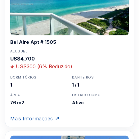
Bel Aire Apt # 1505
ALUGUEL
US$4,700
US$300 (6% Reduzido)
DORMITÓRIOS
BANHEIROS
1
1 / 1
ÁREA
LISTADO COMO
76 m2
Ativo
Mais Informações