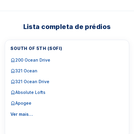
Lista completa de prédios
SOUTH OF 5TH (SOFI)
200 Ocean Drive
321 Ocean
321 Ocean Drive
Absolute Lofts
Apogee
Ver mais…