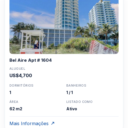
Bel Aire Apt # 1604
ALUGUEL
US$4,700
DORMITÓRIOS
BANHEIROS
1
1 / 1
ÁREA
LISTADO COMO
62 m2
Ativo
Mais Informações