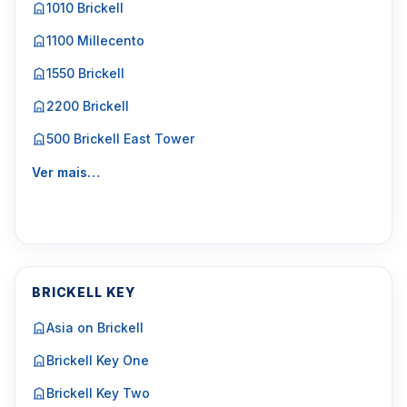
1010 Brickell
1100 Millecento
1550 Brickell
2200 Brickell
500 Brickell East Tower
Ver mais…
BRICKELL KEY
Asia on Brickell
Brickell Key One
Brickell Key Two