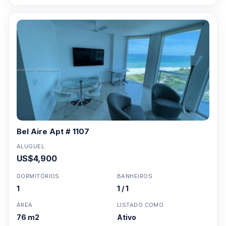
Bel Aire Apt # 1107
ALUGUEL
US$4,900
DORMITÓRIOS
BANHEIROS
1
1 / 1
ÁREA
LISTADO COMO
76 m2
Ativo