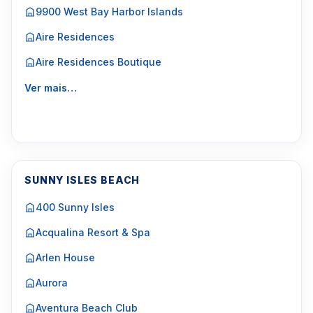
9900 West Bay Harbor Islands
Aire Residences
Aire Residences Boutique
Ver mais…
SUNNY ISLES BEACH
400 Sunny Isles
Acqualina Resort & Spa
Arlen House
Aurora
Aventura Beach Club