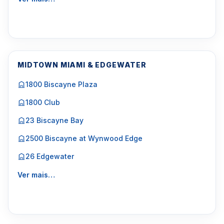
MIDTOWN MIAMI & EDGEWATER
1800 Biscayne Plaza
1800 Club
23 Biscayne Bay
2500 Biscayne at Wynwood Edge
26 Edgewater
Ver mais…