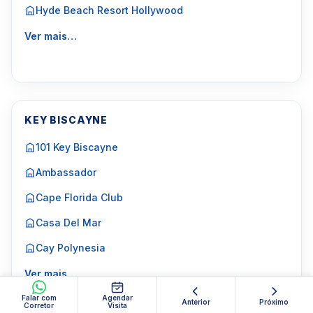
Hyde Beach Resort Hollywood
Ver mais…
KEY BISCAYNE
101 Key Biscayne
Ambassador
Cape Florida Club
Casa Del Mar
Cay Polynesia
Ver mais…
Falar com
Agendar
Anterior
Próximo
Corretor
Visita