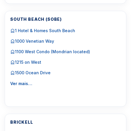
SOUTH BEACH (SOBE)
1 Hotel & Homes South Beach
1000 Venetian Way
1100 West Condo (Mondrian located)
1215 on West
1500 Ocean Drive
Ver mais…
BRICKELL