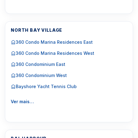
NORTH BAY VILLAGE
360 Condo Marina Residences East
360 Condo Marina Residences West
360 Condominium East
360 Condominium West
Bayshore Yacht Tennis Club
Ver mais…