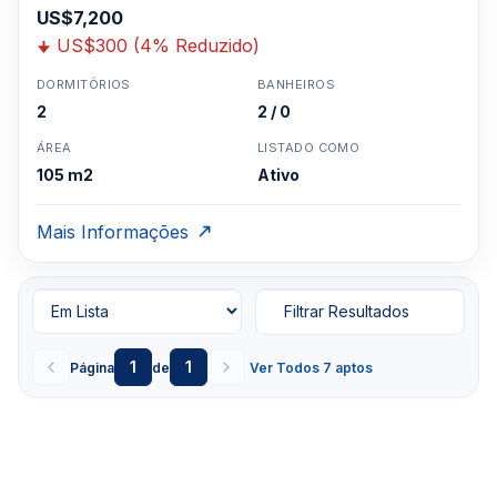
US$7,200
US$300 (4% Reduzido)
DORMITÓRIOS
BANHEIROS
2
2 / 0
ÁREA
LISTADO COMO
105 m2
Ativo
Mais Informações
Filtrar Resultados
1
1
Página
de
Ver Todos 7 aptos