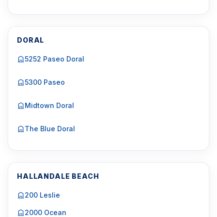
DORAL
5252 Paseo Doral
5300 Paseo
Midtown Doral
The Blue Doral
HALLANDALE BEACH
200 Leslie
2000 Ocean