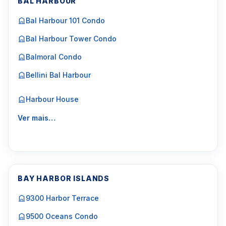
BAL HARBOUR
Bal Harbour 101 Condo
Bal Harbour Tower Condo
Balmoral Condo
Bellini Bal Harbour
Harbour House
Ver mais…
BAY HARBOR ISLANDS
9300 Harbor Terrace
9500 Oceans Condo