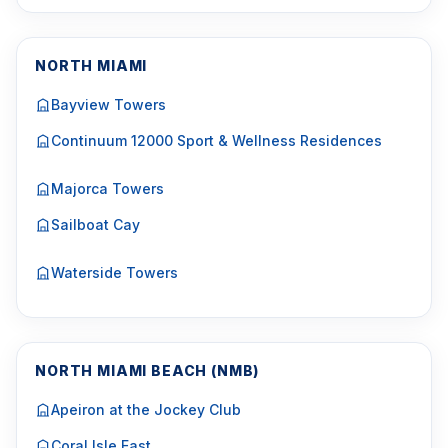
NORTH MIAMI
Bayview Towers
Continuum 12000 Sport & Wellness Residences
Majorca Towers
Sailboat Cay
Waterside Towers
NORTH MIAMI BEACH (NMB)
Apeiron at the Jockey Club
Coral Isle East