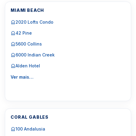
MIAMI BEACH
2020 Lofts Condo
42 Pine
5600 Collins
6000 Indian Creek
Alden Hotel
Ver mais…
CORAL GABLES
100 Andalusia