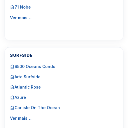
71 Nobe
Ver mais…
SURFSIDE
9500 Oceans Condo
Arte Surfside
Atlantic Rose
Azure
Carlisle On The Ocean
Ver mais…