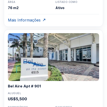
ÁREA
LISTADO COMO
76 m2
Ativo
Mais Informações
Bel Aire Apt # 901
ALUGUEL
US$5,500