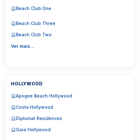
Beach Club One
Beach Club Three
Beach Club Two
Ver mais…
HOLLYWOOD
Apogee Beach Hollywood
Costa Hollywood
Diplomat Residences
Gaia Hollywood