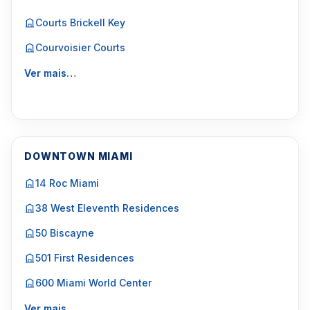
Courts Brickell Key
Courvoisier Courts
Ver mais…
DOWNTOWN MIAMI
14 Roc Miami
38 West Eleventh Residences
50 Biscayne
501 First Residences
600 Miami World Center
Ver mais…