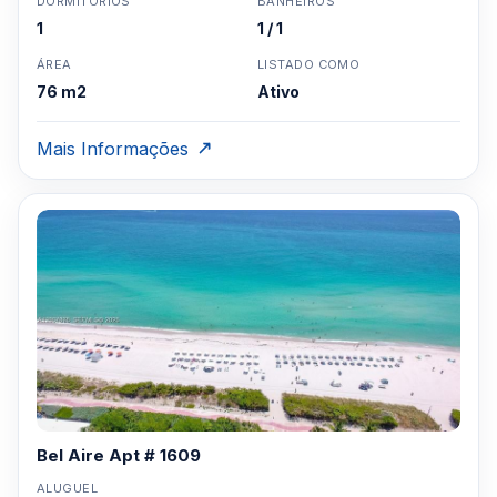
DORMITÓRIOS
BANHEIROS
1
1 / 1
ÁREA
LISTADO COMO
76 m2
Ativo
Mais Informações
Bel Aire Apt # 1609
ALUGUEL