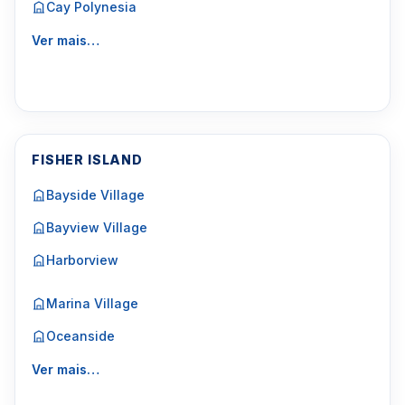
Cay Polynesia
Ver mais…
FISHER ISLAND
Bayside Village
Bayview Village
Harborview
Marina Village
Oceanside
Ver mais…