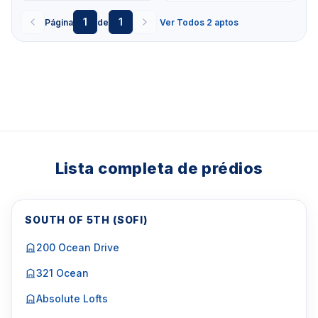
1
1
Página
de
Ver Todos 2 aptos
Lista completa de prédios
SOUTH OF 5TH (SOFI)
200 Ocean Drive
321 Ocean
Absolute Lofts