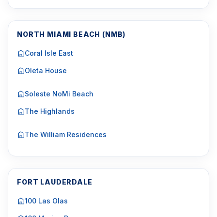
NORTH MIAMI BEACH (NMB)
Coral Isle East
Oleta House
Soleste NoMi Beach
The Highlands
The William Residences
FORT LAUDERDALE
100 Las Olas