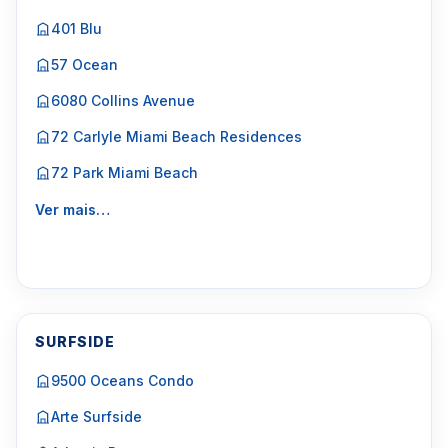
401 Blu
57 Ocean
6080 Collins Avenue
72 Carlyle Miami Beach Residences
72 Park Miami Beach
Ver mais…
SURFSIDE
9500 Oceans Condo
Arte Surfside