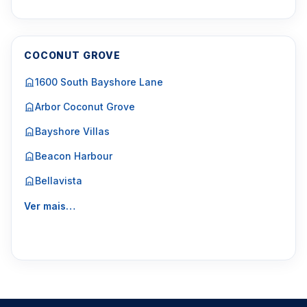
COCONUT GROVE
1600 South Bayshore Lane
Arbor Coconut Grove
Bayshore Villas
Beacon Harbour
Bellavista
Ver mais…