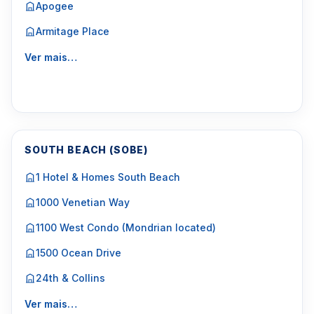
Apogee
Armitage Place
Ver mais…
SOUTH BEACH (SOBE)
1 Hotel & Homes South Beach
1000 Venetian Way
1100 West Condo (Mondrian located)
1500 Ocean Drive
24th & Collins
Ver mais…