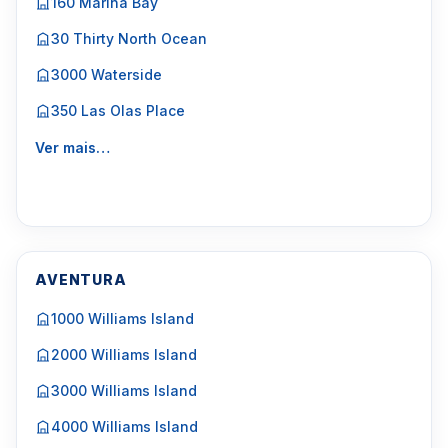
160 Marina Bay
30 Thirty North Ocean
3000 Waterside
350 Las Olas Place
Ver mais…
AVENTURA
1000 Williams Island
2000 Williams Island
3000 Williams Island
4000 Williams Island