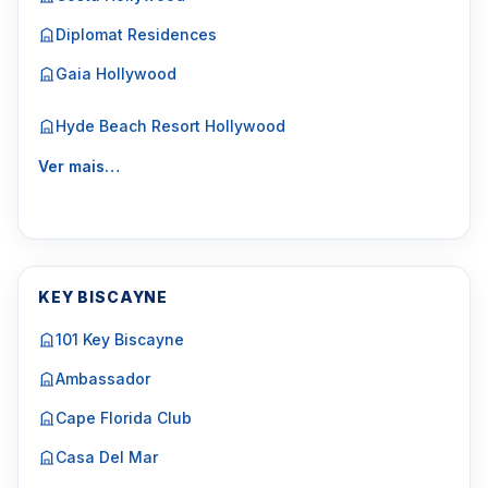
Diplomat Residences
Gaia Hollywood
Hyde Beach Resort Hollywood
Ver mais…
KEY BISCAYNE
101 Key Biscayne
Ambassador
Cape Florida Club
Casa Del Mar