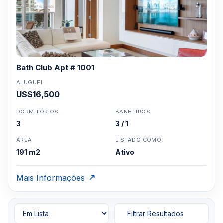
Bath Club Apt # 1001
ALUGUEL
US$16,500
DORMITÓRIOS
BANHEIROS
3
3 / 1
ÁREA
LISTADO COMO
191 m2
Ativo
Mais Informações
Filtrar Resultados