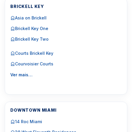
BRICKELL KEY
Asia on Brickell
Brickell Key One
Brickell Key Two
Courts Brickell Key
Courvoisier Courts
Ver mais…
DOWNTOWN MIAMI
14 Roc Miami