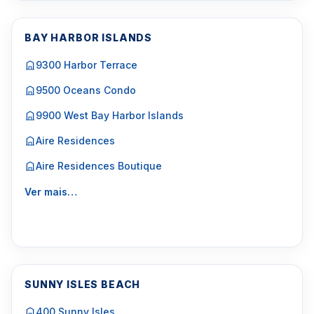
BAY HARBOR ISLANDS
9300 Harbor Terrace
9500 Oceans Condo
9900 West Bay Harbor Islands
Aire Residences
Aire Residences Boutique
Ver mais…
SUNNY ISLES BEACH
400 Sunny Isles