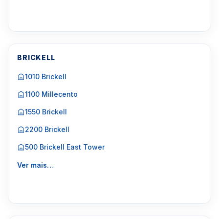
BRICKELL
1010 Brickell
1100 Millecento
1550 Brickell
2200 Brickell
500 Brickell East Tower
Ver mais…