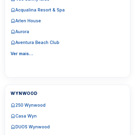
Acqualina Resort & Spa
Arlen House
Aurora
Aventura Beach Club
Ver mais…
WYNWOOD
250 Wynwood
Casa Wyn
DUOS Wynwood