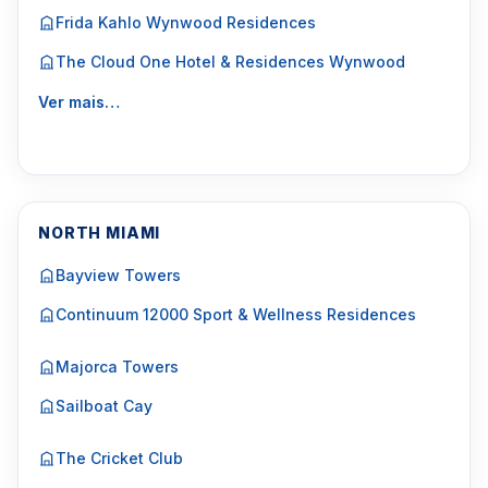
Frida Kahlo Wynwood Residences
The Cloud One Hotel & Residences Wynwood
Ver mais…
NORTH MIAMI
Bayview Towers
Continuum 12000 Sport & Wellness Residences
Majorca Towers
Sailboat Cay
The Cricket Club