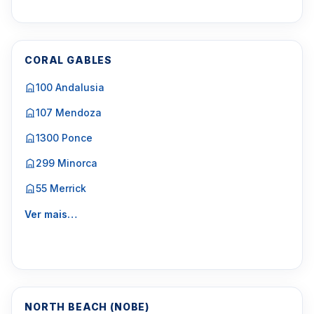
CORAL GABLES
100 Andalusia
107 Mendoza
1300 Ponce
299 Minorca
55 Merrick
Ver mais…
NORTH BEACH (NOBE)