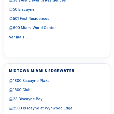
38 West Eleventh Residences
50 Biscayne
501 First Residences
600 Miami World Center
Ver mais…
MIDTOWN MIAMI & EDGEWATER
1800 Biscayne Plaza
1800 Club
23 Biscayne Bay
2500 Biscayne at Wynwood Edge