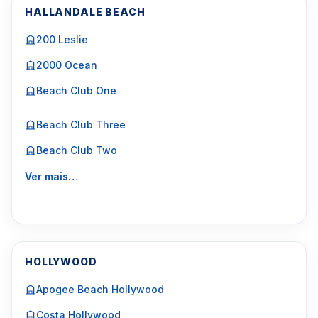
HALLANDALE BEACH
200 Leslie
2000 Ocean
Beach Club One
Beach Club Three
Beach Club Two
Ver mais…
HOLLYWOOD
Apogee Beach Hollywood
Costa Hollywood