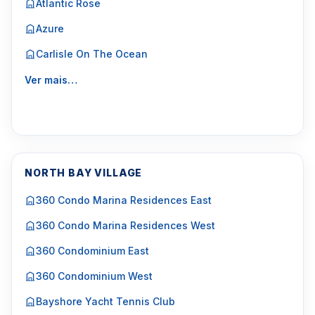
Atlantic Rose
Azure
Carlisle On The Ocean
Ver mais…
NORTH BAY VILLAGE
360 Condo Marina Residences East
360 Condo Marina Residences West
360 Condominium East
360 Condominium West
Bayshore Yacht Tennis Club