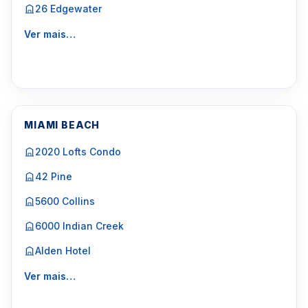
26 Edgewater
Ver mais…
MIAMI BEACH
2020 Lofts Condo
42 Pine
5600 Collins
6000 Indian Creek
Alden Hotel
Ver mais…