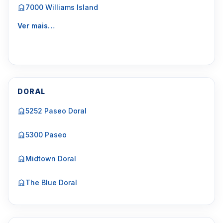
7000 Williams Island
Ver mais…
DORAL
5252 Paseo Doral
5300 Paseo
Midtown Doral
The Blue Doral