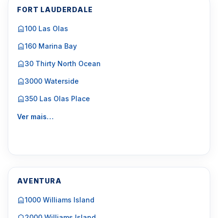
FORT LAUDERDALE
100 Las Olas
160 Marina Bay
30 Thirty North Ocean
3000 Waterside
350 Las Olas Place
Ver mais…
AVENTURA
1000 Williams Island
2000 Williams Island