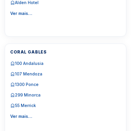
Alden Hotel
Ver mais…
CORAL GABLES
100 Andalusia
107 Mendoza
1300 Ponce
299 Minorca
55 Merrick
Ver mais…