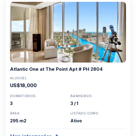
Atlantic One at The Point Apt # PH 2804
ALUGUEL
US$18,000
DORMITÓRIOS
BANHEIROS
3
3 / 1
ÁREA
LISTADO COMO
295 m2
Ativo