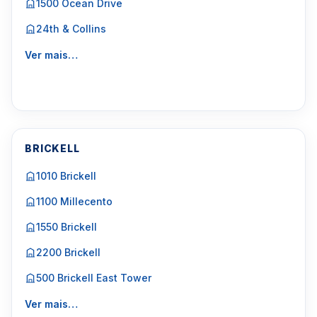
1500 Ocean Drive
24th & Collins
Ver mais…
BRICKELL
1010 Brickell
1100 Millecento
1550 Brickell
2200 Brickell
500 Brickell East Tower
Ver mais…