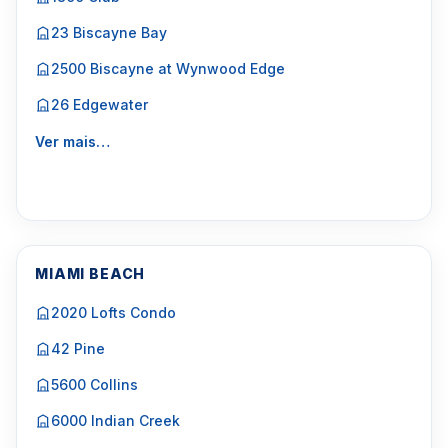
23 Biscayne Bay
2500 Biscayne at Wynwood Edge
26 Edgewater
Ver mais…
MIAMI BEACH
2020 Lofts Condo
42 Pine
5600 Collins
6000 Indian Creek