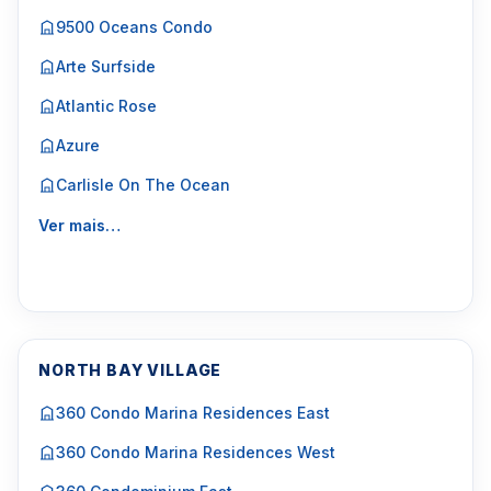
9500 Oceans Condo
Arte Surfside
Atlantic Rose
Azure
Carlisle On The Ocean
Ver mais…
NORTH BAY VILLAGE
360 Condo Marina Residences East
360 Condo Marina Residences West