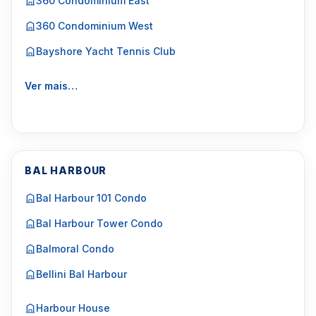
360 Condominium East
360 Condominium West
Bayshore Yacht Tennis Club
Ver mais…
BAL HARBOUR
Bal Harbour 101 Condo
Bal Harbour Tower Condo
Balmoral Condo
Bellini Bal Harbour
Harbour House