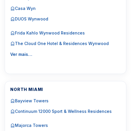
Casa Wyn
DUOS Wynwood
Frida Kahlo Wynwood Residences
The Cloud One Hotel & Residences Wynwood
Ver mais…
NORTH MIAMI
Bayview Towers
Continuum 12000 Sport & Wellness Residences
Majorca Towers