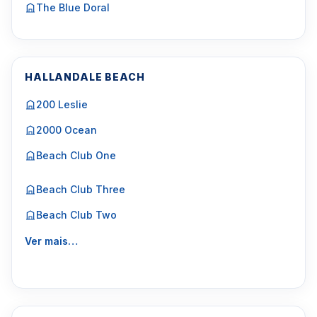
The Blue Doral
HALLANDALE BEACH
200 Leslie
2000 Ocean
Beach Club One
Beach Club Three
Beach Club Two
Ver mais…