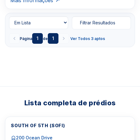
Mais Informações
Filtrar Resultados
1
1
Página
de
Ver Todos 3 aptos
Lista completa de prédios
SOUTH OF 5TH (SOFI)
200 Ocean Drive