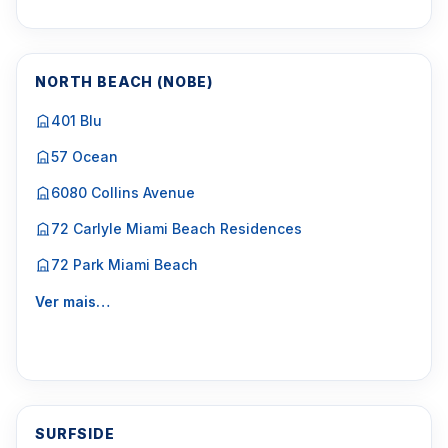
NORTH BEACH (NOBE)
401 Blu
57 Ocean
6080 Collins Avenue
72 Carlyle Miami Beach Residences
72 Park Miami Beach
Ver mais…
SURFSIDE