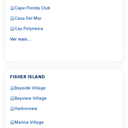
Cape Florida Club
Casa Del Mar
Cay Polynesia
Ver mais…
FISHER ISLAND
Bayside Village
Bayview Village
Harborview
Marina Village