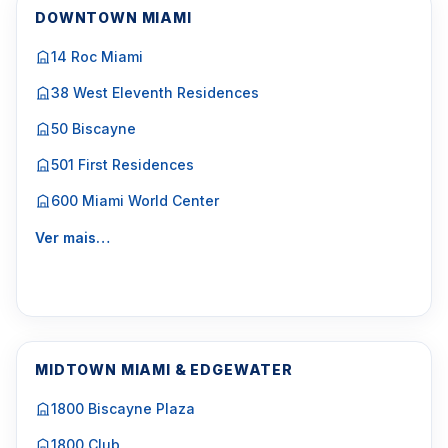
DOWNTOWN MIAMI
14 Roc Miami
38 West Eleventh Residences
50 Biscayne
501 First Residences
600 Miami World Center
Ver mais…
MIDTOWN MIAMI & EDGEWATER
1800 Biscayne Plaza
1800 Club