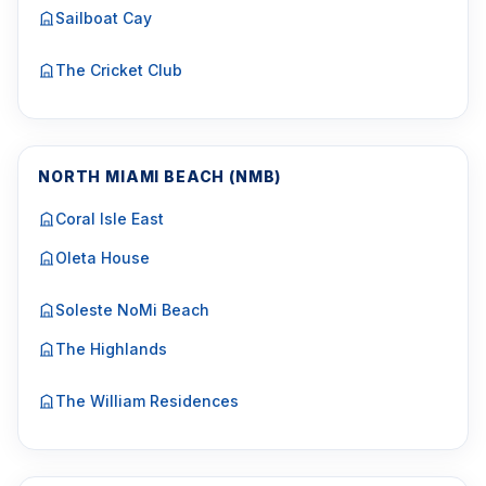
Sailboat Cay
The Cricket Club
NORTH MIAMI BEACH (NMB)
Coral Isle East
Oleta House
Soleste NoMi Beach
The Highlands
The William Residences