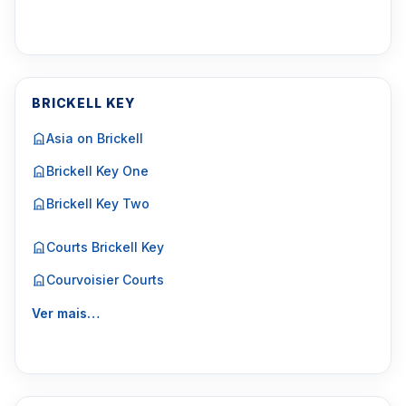
BRICKELL KEY
Asia on Brickell
Brickell Key One
Brickell Key Two
Courts Brickell Key
Courvoisier Courts
Ver mais…