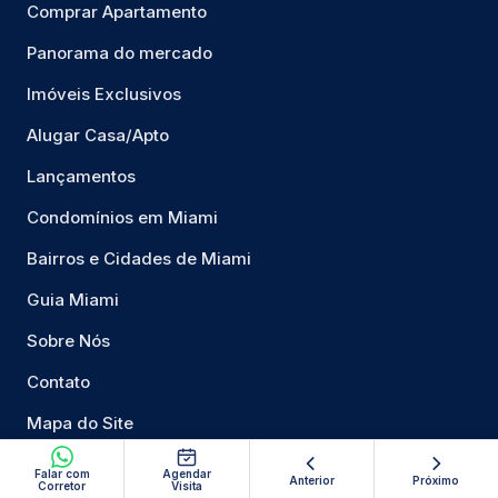
Comprar Apartamento
Panorama do mercado
Imóveis Exclusivos
Alugar Casa/Apto
Lançamentos
Condomínios em Miami
Bairros e Cidades de Miami
Guia Miami
Sobre Nós
Contato
Mapa do Site
Privacidade
Falar com
Agendar
Anterior
Próximo
Corretor
Visita