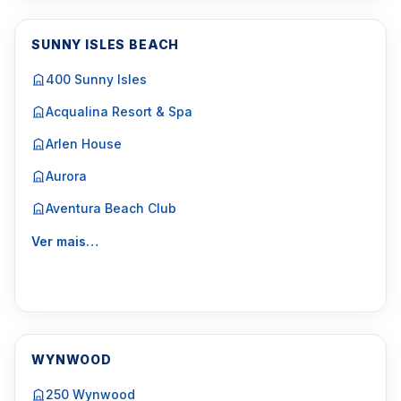
SUNNY ISLES BEACH
400 Sunny Isles
Acqualina Resort & Spa
Arlen House
Aurora
Aventura Beach Club
Ver mais…
WYNWOOD
250 Wynwood