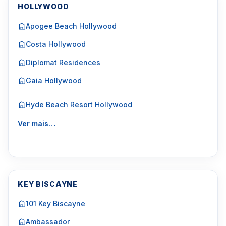
HOLLYWOOD
Apogee Beach Hollywood
Costa Hollywood
Diplomat Residences
Gaia Hollywood
Hyde Beach Resort Hollywood
Ver mais…
KEY BISCAYNE
101 Key Biscayne
Ambassador