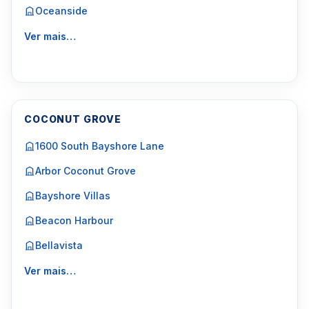
Oceanside
Ver mais…
COCONUT GROVE
1600 South Bayshore Lane
Arbor Coconut Grove
Bayshore Villas
Beacon Harbour
Bellavista
Ver mais…