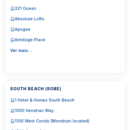
321 Ocean
Absolute Lofts
Apogee
Armitage Place
Ver mais…
SOUTH BEACH (SOBE)
1 Hotel & Homes South Beach
1000 Venetian Way
1100 West Condo (Mondrian located)