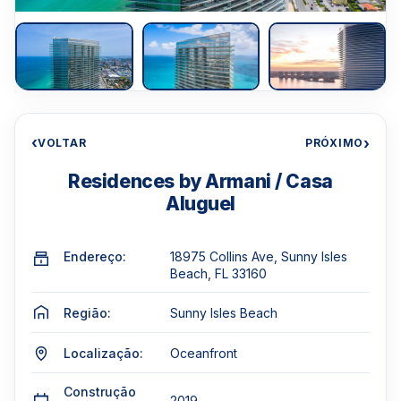
‹
›
VOLTAR
PRÓXIMO
Residences by Armani / Casa
Aluguel
Endereço:
18975 Collins Ave, Sunny Isles
Beach, FL 33160
Região:
Sunny Isles Beach
Localização:
Oceanfront
Construção
2019