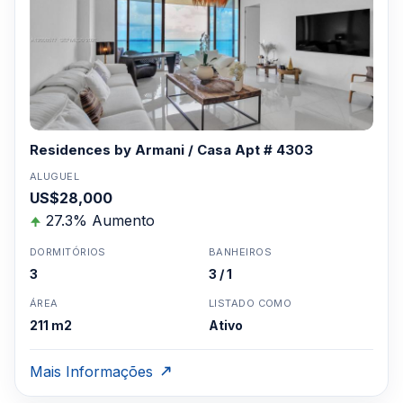
Residences by Armani / Casa Apt # 4303
ALUGUEL
US$28,000
27.3% Aumento
DORMITÓRIOS
BANHEIROS
3
3 / 1
ÁREA
LISTADO COMO
211 m2
Ativo
Mais Informações