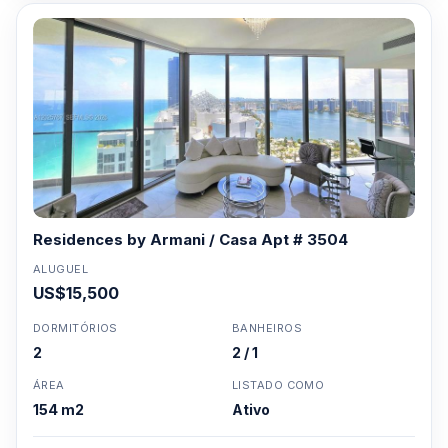
Residences by Armani / Casa Apt # 3504
ALUGUEL
US$15,500
DORMITÓRIOS
BANHEIROS
2
2 / 1
ÁREA
LISTADO COMO
154 m2
Ativo