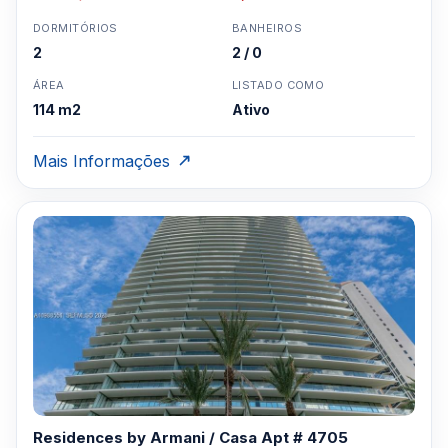
DORMITÓRIOS
BANHEIROS
2
2 / 0
ÁREA
LISTADO COMO
114 m2
Ativo
Mais Informações
Residences by Armani / Casa Apt # 4705