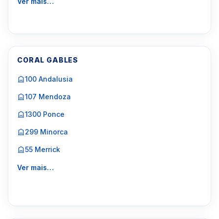
Ver mais…
CORAL GABLES
100 Andalusia
107 Mendoza
1300 Ponce
299 Minorca
55 Merrick
Ver mais…