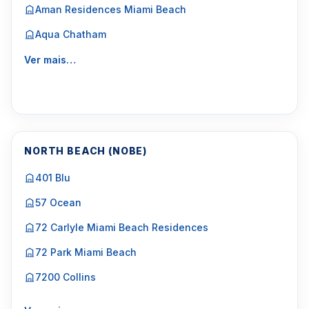
Aman Residences Miami Beach
Aqua Chatham
Ver mais…
NORTH BEACH (NOBE)
401 Blu
57 Ocean
72 Carlyle Miami Beach Residences
72 Park Miami Beach
7200 Collins