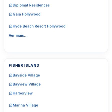
Diplomat Residences
Gaia Hollywood
Hyde Beach Resort Hollywood
Ver mais…
FISHER ISLAND
Bayside Village
Bayview Village
Harborview
Marina Village