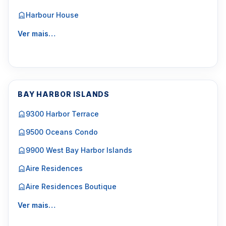
Harbour House
Ver mais…
BAY HARBOR ISLANDS
9300 Harbor Terrace
9500 Oceans Condo
9900 West Bay Harbor Islands
Aire Residences
Aire Residences Boutique
Ver mais…