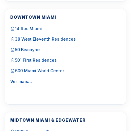
DOWNTOWN MIAMI
14 Roc Miami
38 West Eleventh Residences
50 Biscayne
501 First Residences
600 Miami World Center
Ver mais…
MIDTOWN MIAMI & EDGEWATER