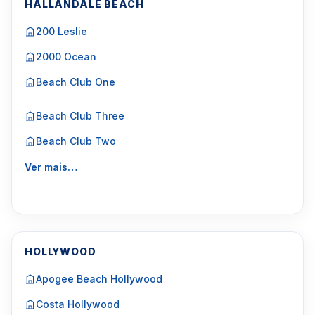
HALLANDALE BEACH
200 Leslie
2000 Ocean
Beach Club One
Beach Club Three
Beach Club Two
Ver mais…
HOLLYWOOD
Apogee Beach Hollywood
Costa Hollywood