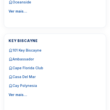
Oceanside
Ver mais…
KEY BISCAYNE
101 Key Biscayne
Ambassador
Cape Florida Club
Casa Del Mar
Cay Polynesia
Ver mais…