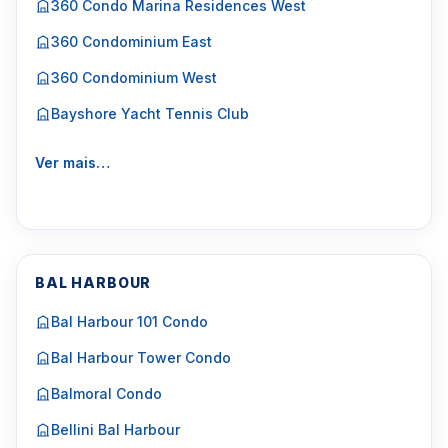
360 Condo Marina Residences West
360 Condominium East
360 Condominium West
Bayshore Yacht Tennis Club
Ver mais…
BAL HARBOUR
Bal Harbour 101 Condo
Bal Harbour Tower Condo
Balmoral Condo
Bellini Bal Harbour