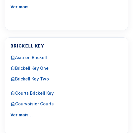
Ver mais…
BRICKELL KEY
Asia on Brickell
Brickell Key One
Brickell Key Two
Courts Brickell Key
Courvoisier Courts
Ver mais…