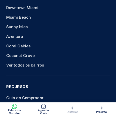
Downtown Miami
Miami Beach
Sunny Isles
Aventura
Coral Gables
Coconut Grove
Ver todos os bairros
RECURSOS
Guia do Comprador
Panorama do mercado
Falar com
Agendar
Anterior
Próximo
Corretor
Visita