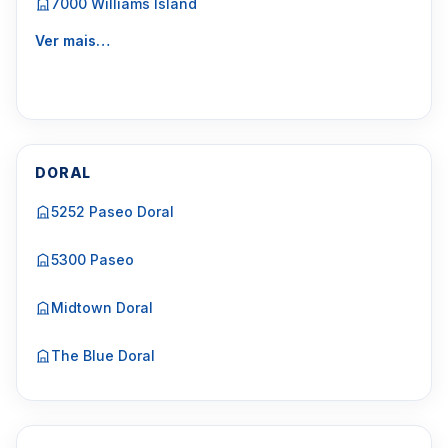
7000 Williams Island
Ver mais…
DORAL
5252 Paseo Doral
5300 Paseo
Midtown Doral
The Blue Doral