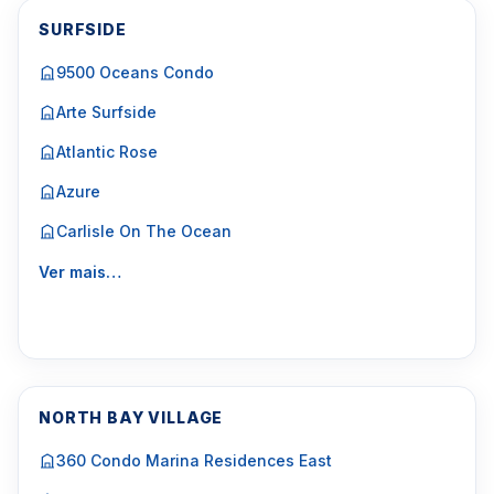
SURFSIDE
9500 Oceans Condo
Arte Surfside
Atlantic Rose
Azure
Carlisle On The Ocean
Ver mais…
NORTH BAY VILLAGE
360 Condo Marina Residences East