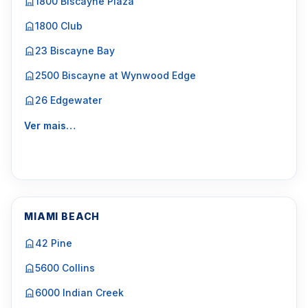
1800 Biscayne Plaza
1800 Club
23 Biscayne Bay
2500 Biscayne at Wynwood Edge
26 Edgewater
Ver mais…
MIAMI BEACH
42 Pine
5600 Collins
6000 Indian Creek