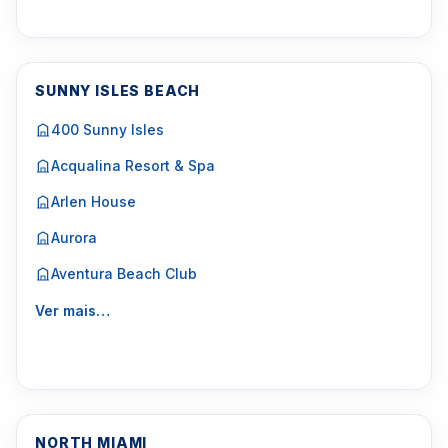
SUNNY ISLES BEACH
400 Sunny Isles
Acqualina Resort & Spa
Arlen House
Aurora
Aventura Beach Club
Ver mais…
NORTH MIAMI