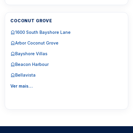
COCONUT GROVE
1600 South Bayshore Lane
Arbor Coconut Grove
Bayshore Villas
Beacon Harbour
Bellavista
Ver mais…