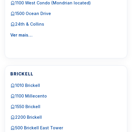
1100 West Condo (Mondrian located)
1500 Ocean Drive
24th & Collins
Ver mais…
BRICKELL
1010 Brickell
1100 Millecento
1550 Brickell
2200 Brickell
500 Brickell East Tower