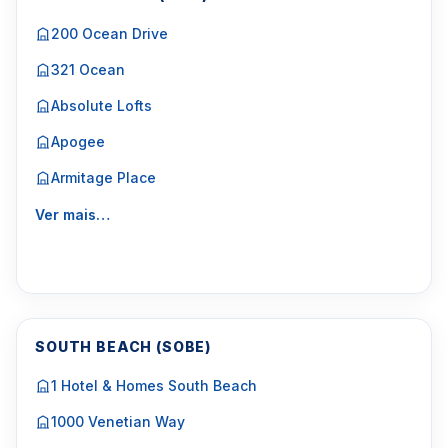
200 Ocean Drive
321 Ocean
Absolute Lofts
Apogee
Armitage Place
Ver mais…
SOUTH BEACH (SOBE)
1 Hotel & Homes South Beach
1000 Venetian Way