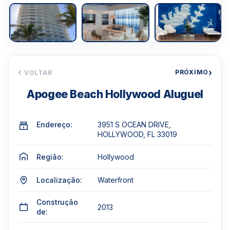
‹
›
PRÓXIMO
VOLTAR
Apogee Beach Hollywood Aluguel
Endereço:
3951 S OCEAN DRIVE,
HOLLYWOOD, FL 33019
Região:
Hollywood
Localização:
Waterfront
Construção
2013
de: