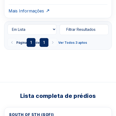
3957-0613
Mais Informações
Filtrar Resultados
1
1
Página
de
Ver Todos 3 aptos
Lista completa de prédios
SOUTH OF 5TH (SOFI)