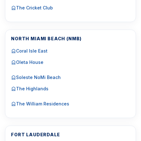
The Cricket Club
NORTH MIAMI BEACH (NMB)
Coral Isle East
Oleta House
Soleste NoMi Beach
The Highlands
The William Residences
FORT LAUDERDALE