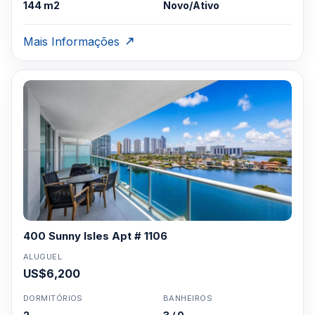
144 m2
Novo/Ativo
Mais Informações
400 Sunny Isles Apt # 1106
ALUGUEL
US$6,200
DORMITÓRIOS
BANHEIROS