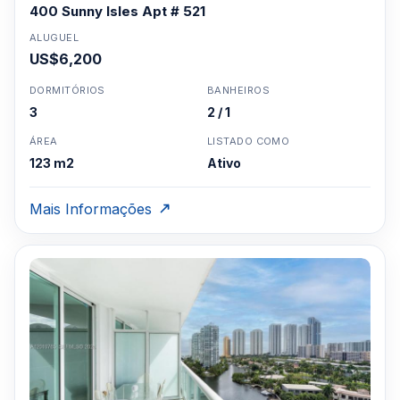
400 Sunny Isles Apt # 521
ALUGUEL
US$6,200
DORMITÓRIOS
BANHEIROS
3
2 / 1
ÁREA
LISTADO COMO
123 m2
Ativo
Mais Informações