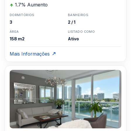
1.7% Aumento
DORMITÓRIOS
BANHEIROS
3
2 / 1
ÁREA
LISTADO COMO
158 m2
Ativo
Mais Informações