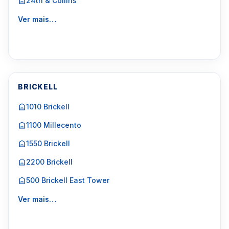
24th & Collins
Ver mais…
BRICKELL
1010 Brickell
1100 Millecento
1550 Brickell
2200 Brickell
500 Brickell East Tower
Ver mais…