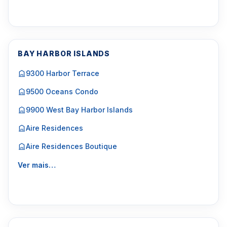
BAY HARBOR ISLANDS
9300 Harbor Terrace
9500 Oceans Condo
9900 West Bay Harbor Islands
Aire Residences
Aire Residences Boutique
Ver mais…