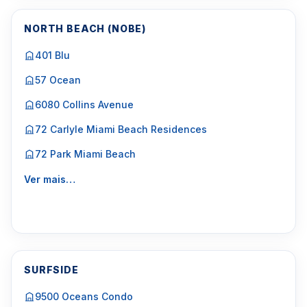
NORTH BEACH (NOBE)
401 Blu
57 Ocean
6080 Collins Avenue
72 Carlyle Miami Beach Residences
72 Park Miami Beach
Ver mais…
SURFSIDE
9500 Oceans Condo