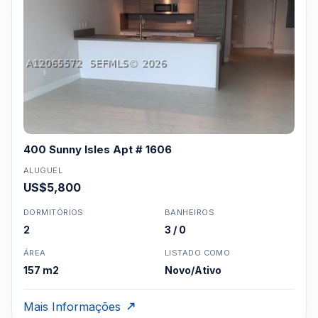
400 Sunny Isles Apt # 1606
ALUGUEL
US$5,800
DORMITÓRIOS
BANHEIROS
2
3 / 0
ÁREA
LISTADO COMO
157 m2
Novo/Ativo
Mais Informações