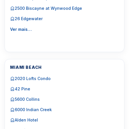
2500 Biscayne at Wynwood Edge
26 Edgewater
Ver mais…
MIAMI BEACH
2020 Lofts Condo
42 Pine
5600 Collins
6000 Indian Creek
Alden Hotel