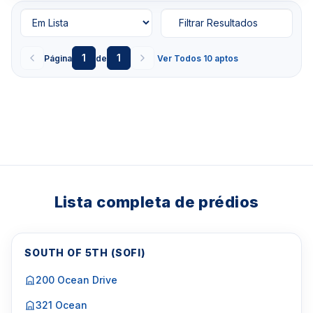
Filtrar Resultados
1
1
Página
de
Ver Todos 10 aptos
Lista completa de prédios
SOUTH OF 5TH (SOFI)
200 Ocean Drive
321 Ocean