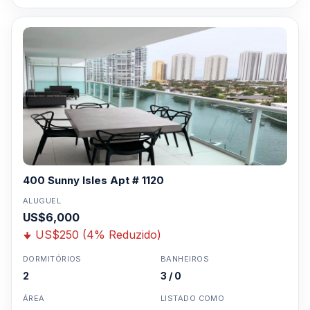
400 Sunny Isles Apt # 1120
ALUGUEL
US$6,000
US$250 (4% Reduzido)
DORMITÓRIOS
BANHEIROS
2
3 / 0
ÁREA
LISTADO COMO