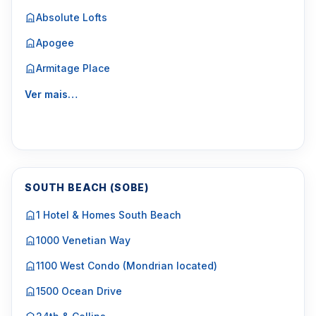
Absolute Lofts
Apogee
Armitage Place
Ver mais…
SOUTH BEACH (SOBE)
1 Hotel & Homes South Beach
1000 Venetian Way
1100 West Condo (Mondrian located)
1500 Ocean Drive