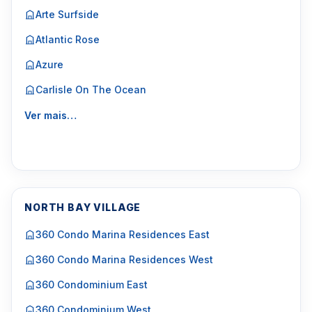
Arte Surfside
Atlantic Rose
Azure
Carlisle On The Ocean
Ver mais…
NORTH BAY VILLAGE
360 Condo Marina Residences East
360 Condo Marina Residences West
360 Condominium East
360 Condominium West