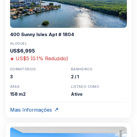
400 Sunny Isles Apt # 1804
ALUGUEL
US$6,995
US$5 (0.1% Reduzido)
DORMITÓRIOS
BANHEIROS
3
2 / 1
ÁREA
LISTADO COMO
158 m2
Ativo
Mais Informações