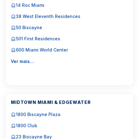
14 Roc Miami
38 West Eleventh Residences
50 Biscayne
501 First Residences
600 Miami World Center
Ver mais…
MIDTOWN MIAMI & EDGEWATER
1800 Biscayne Plaza
1800 Club
23 Biscayne Bay