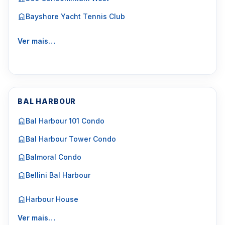
Bayshore Yacht Tennis Club
Ver mais…
BAL HARBOUR
Bal Harbour 101 Condo
Bal Harbour Tower Condo
Balmoral Condo
Bellini Bal Harbour
Harbour House
Ver mais…