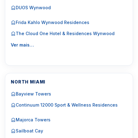
DUOS Wynwood
Frida Kahlo Wynwood Residences
The Cloud One Hotel & Residences Wynwood
Ver mais…
NORTH MIAMI
Bayview Towers
Continuum 12000 Sport & Wellness Residences
Majorca Towers
Sailboat Cay