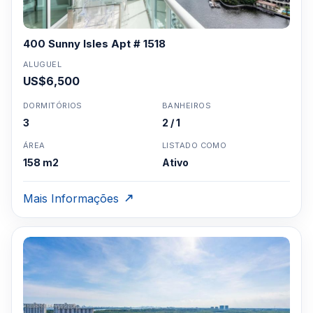
400 Sunny Isles Apt # 1518
ALUGUEL
US$6,500
DORMITÓRIOS
BANHEIROS
3
2 / 1
ÁREA
LISTADO COMO
158 m2
Ativo
Mais Informações