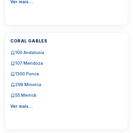
Ver mais…
CORAL GABLES
100 Andalusia
107 Mendoza
1300 Ponce
299 Minorca
55 Merrick
Ver mais…