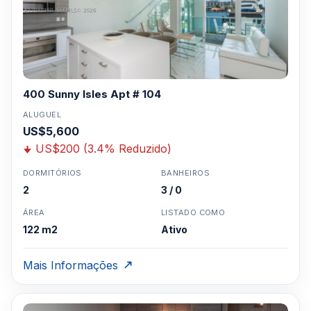
400 Sunny Isles Apt # 104
ALUGUEL
US$5,600
US$200 (3.4% Reduzido)
DORMITÓRIOS
BANHEIROS
2
3 / 0
ÁREA
LISTADO COMO
122 m2
Ativo
Mais Informações