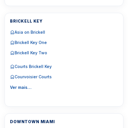
BRICKELL KEY
Asia on Brickell
Brickell Key One
Brickell Key Two
Courts Brickell Key
Courvoisier Courts
Ver mais…
DOWNTOWN MIAMI