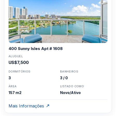
400 Sunny Isles Apt # 1608
ALUGUEL
US$7,500
DORMITÓRIOS
BANHEIROS
3
3 / 0
ÁREA
LISTADO COMO
157 m2
Novo/Ativo
Mais Informações