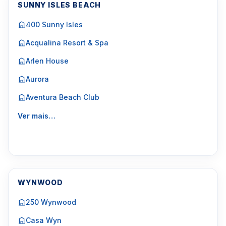
SUNNY ISLES BEACH
400 Sunny Isles
Acqualina Resort & Spa
Arlen House
Aurora
Aventura Beach Club
Ver mais…
WYNWOOD
250 Wynwood
Casa Wyn