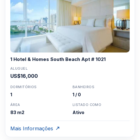
1 Hotel & Homes South Beach Apt # 1021
ALUGUEL
US$16,000
DORMITÓRIOS
BANHEIROS
1
1 / 0
ÁREA
LISTADO COMO
83 m2
Ativo
Mais Informações