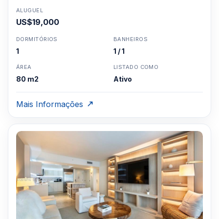
ALUGUEL
US$19,000
DORMITÓRIOS
BANHEIROS
1
1 / 1
ÁREA
LISTADO COMO
80 m2
Ativo
Mais Informações