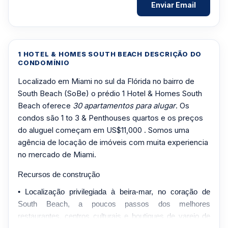
1 HOTEL & HOMES SOUTH BEACH DESCRIÇÃO DO
CONDOMÍNIO
Localizado em Miami no sul da Flórida no bairro de
South Beach (SoBe) o prédio 1 Hotel & Homes South
Beach oferece
30 apartamentos para alugar
. Os
condos são 1 to 3 & Penthouses quartos e os preços
do aluguel começam em US$11,000 . Somos uma
agência de locação de imóveis com muita experiencia
no mercado de Miami.
Recursos de construção
• Localização privilegiada à beira-mar, no coração de
South Beach, a poucos passos dos melhores
restaurantes, centros culturais e boutiques de varejo de