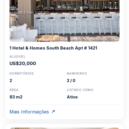
1 Hotel & Homes South Beach Apt # 1421
ALUGUEL
US$20,000
DORMITÓRIOS
BANHEIROS
2
2 / 0
ÁREA
LISTADO COMO
83 m2
Ativo
Mais Informações