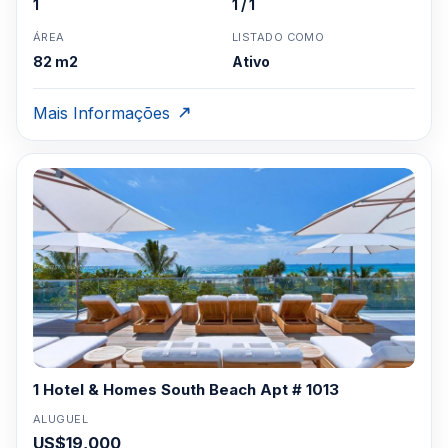
1
1 / 1
ÁREA
LISTADO COMO
82 m2
Ativo
Mais Informações
1 Hotel & Homes South Beach Apt # 1013
ALUGUEL
US$19,000