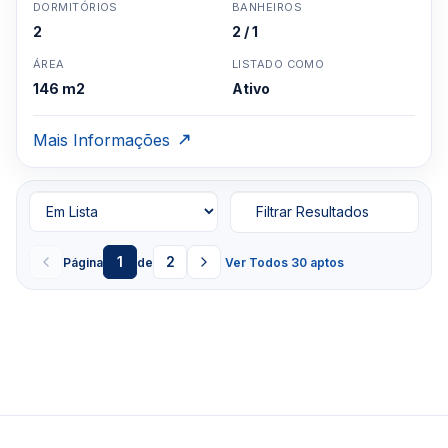
DORMITÓRIOS
BANHEIROS
2
2 / 1
ÁREA
LISTADO COMO
146 m2
Ativo
Mais Informações
Filtrar Resultados
1
2
Página
de
Ver Todos 30 aptos