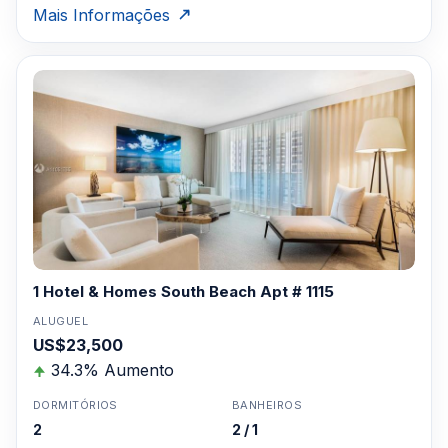
Mais Informações
1 Hotel & Homes South Beach Apt # 1115
ALUGUEL
US$23,500
34.3% Aumento
DORMITÓRIOS
BANHEIROS
2
2 / 1