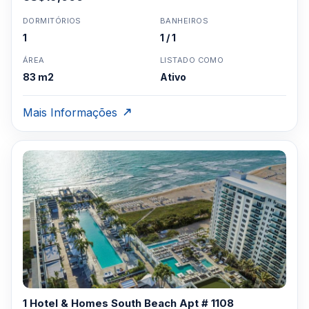
DORMITÓRIOS
BANHEIROS
1
1 / 1
ÁREA
LISTADO COMO
83 m2
Ativo
Mais Informações
1 Hotel & Homes South Beach Apt # 1108