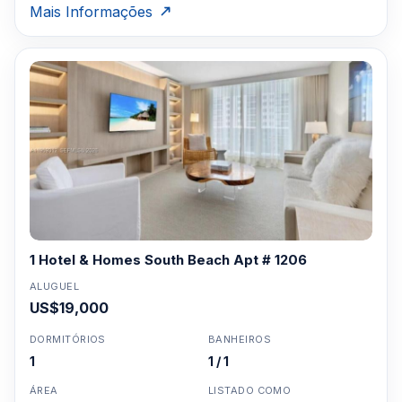
Mais Informações
1 Hotel & Homes South Beach Apt # 1206
ALUGUEL
US$19,000
DORMITÓRIOS
BANHEIROS
1
1 / 1
ÁREA
LISTADO COMO