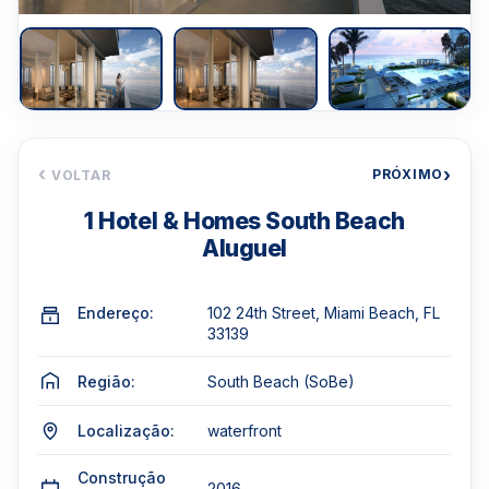
‹
›
PRÓXIMO
VOLTAR
1 Hotel & Homes South Beach
Aluguel
Endereço:
102 24th Street, Miami Beach, FL
33139
Região:
South Beach (SoBe)
Localização:
waterfront
Construção
2016