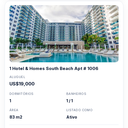
1 Hotel & Homes South Beach Apt # 1006
ALUGUEL
US$19,000
DORMITÓRIOS
BANHEIROS
1
1 / 1
ÁREA
LISTADO COMO
83 m2
Ativo