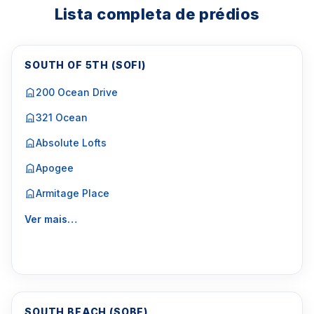
Lista completa de prédios
SOUTH OF 5TH (SOFI)
200 Ocean Drive
321 Ocean
Absolute Lofts
Apogee
Armitage Place
Ver mais…
SOUTH BEACH (SOBE)