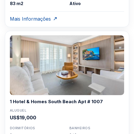
83 m2
Ativo
Mais Informações
1 Hotel & Homes South Beach Apt # 1007
ALUGUEL
US$19,000
DORMITÓRIOS
BANHEIROS