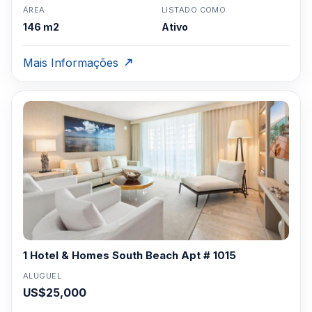
ÁREA
LISTADO COMO
146 m2
Ativo
Mais Informações
1 Hotel & Homes South Beach Apt # 1015
ALUGUEL
US$25,000