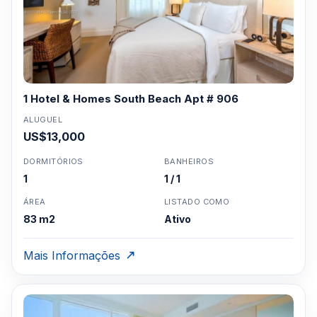
1 Hotel & Homes South Beach Apt # 906
ALUGUEL
US$13,000
DORMITÓRIOS
BANHEIROS
1
1 / 1
ÁREA
LISTADO COMO
83 m2
Ativo
Mais Informações