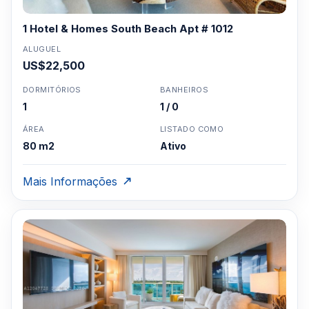
1 Hotel & Homes South Beach Apt # 1012
ALUGUEL
US$22,500
DORMITÓRIOS
BANHEIROS
1
1 / 0
ÁREA
LISTADO COMO
80 m2
Ativo
Mais Informações