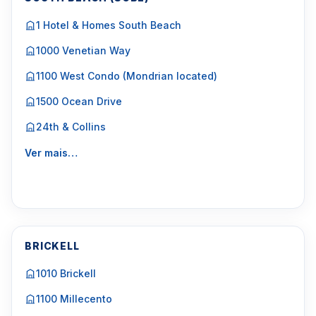
1 Hotel & Homes South Beach
1000 Venetian Way
1100 West Condo (Mondrian located)
1500 Ocean Drive
24th & Collins
Ver mais…
BRICKELL
1010 Brickell
1100 Millecento