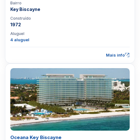
Bairro
Key Biscayne
Construído
1972
Aluguel
4 aluguel
Mais info
Oceana Key Biscayne