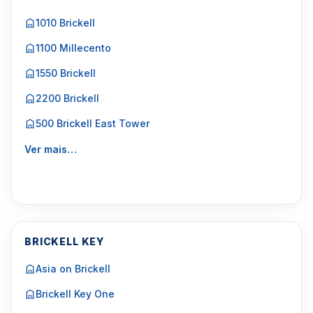
1010 Brickell
1100 Millecento
1550 Brickell
2200 Brickell
500 Brickell East Tower
Ver mais…
BRICKELL KEY
Asia on Brickell
Brickell Key One