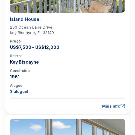
Island House
200 Ocean Lane Drive,
Key Biscayne, FL 33149
Preço
US$7,500 – US$12,000
Bairro
Key Biscayne
Construído
1961
Aluguel
3 aluguel
Mais info