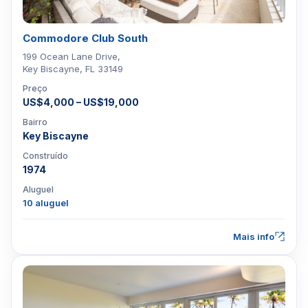
Commodore Club South
199 Ocean Lane Drive,
Key Biscayne, FL 33149
Preço
US$4,000 – US$19,000
Bairro
Key Biscayne
Construído
1974
Aluguel
10 aluguel
Mais info