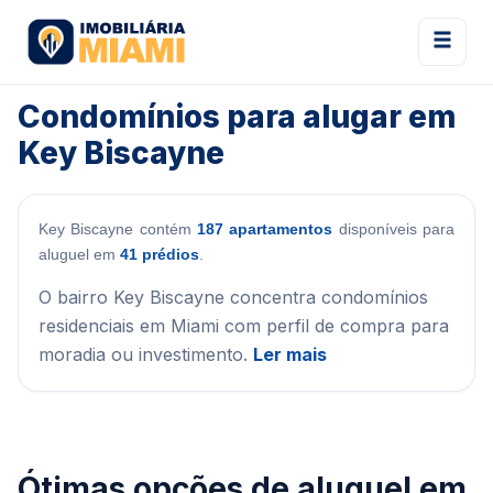
Condomínios para alugar em
Key Biscayne
Key Biscayne contém
187 apartamentos
disponíveis para
aluguel em
41 prédios
.
O bairro Key Biscayne concentra condomínios
residenciais em Miami com perfil de compra para
moradia ou investimento.
Ler mais
Ótimas opções de aluguel em