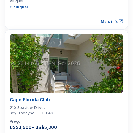
Aluguel
3 aluguel
Mais info
Cape Florida Club
210 Seaview Drive,
Key Biscayne, FL 33149
Preço
US$3,500 – US$5,300