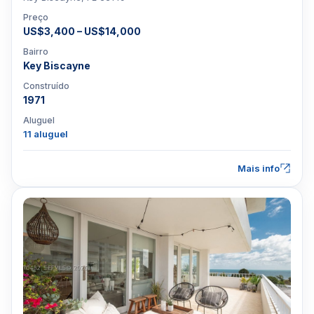
Preço
US$3,400 – US$14,000
Bairro
Key Biscayne
Construído
1971
Aluguel
11 aluguel
Mais info