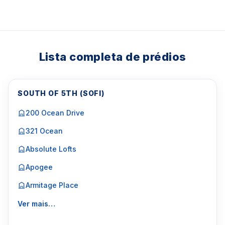
Lista completa de prédios
SOUTH OF 5TH (SOFI)
200 Ocean Drive
321 Ocean
Absolute Lofts
Apogee
Armitage Place
Ver mais…