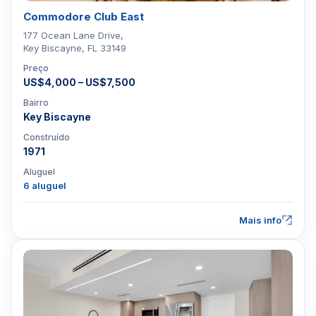
Commodore Club East
177 Ocean Lane Drive,
Key Biscayne, FL 33149
Preço
US$4,000 – US$7,500
Bairro
Key Biscayne
Construído
1971
Aluguel
6 aluguel
Mais info