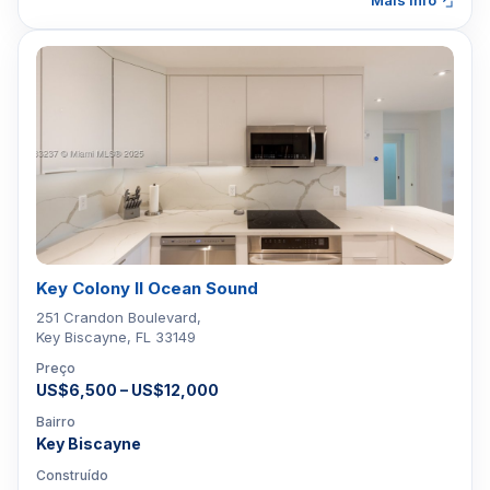
Mais info
Key Colony II Ocean Sound
251 Crandon Boulevard,
Key Biscayne, FL 33149
Preço
US$6,500 – US$12,000
Bairro
Key Biscayne
Construído