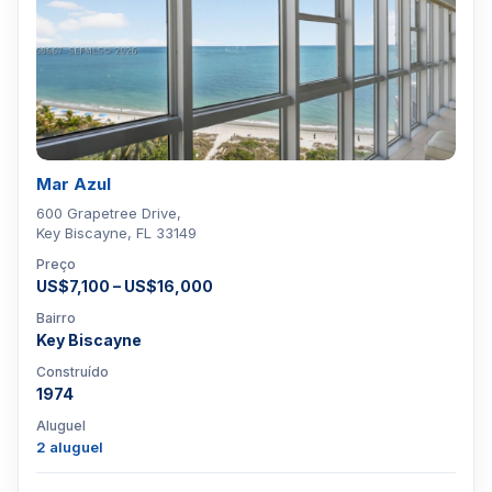
Mar Azul
600 Grapetree Drive,
Key Biscayne, FL 33149
Preço
US$7,100 – US$16,000
Bairro
Key Biscayne
Construído
1974
Aluguel
2 aluguel