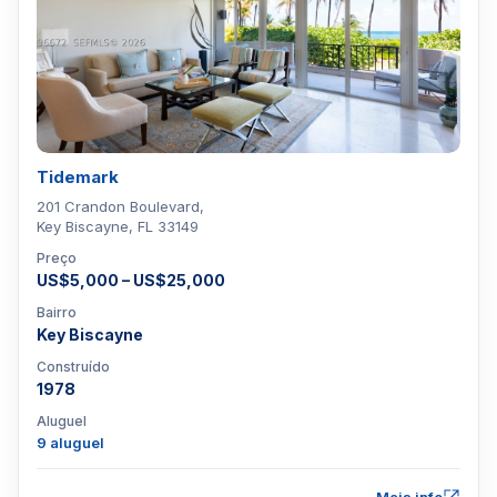
Tidemark
201 Crandon Boulevard,
Key Biscayne, FL 33149
Preço
US$5,000 – US$25,000
Bairro
Key Biscayne
Construído
1978
Aluguel
9 aluguel