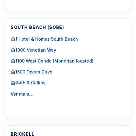
SOUTH BEACH (SOBE)
1 Hotel & Homes South Beach
1000 Venetian Way
1100 West Condo (Mondrian located)
1500 Ocean Drive
24th & Collins
Ver mais…
BRICKELL