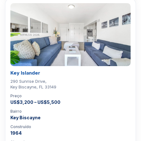
Key Islander
290 Sunrise Drive,
Key Biscayne, FL 33149
Preço
US$3,200 – US$5,500
Bairro
Key Biscayne
Construído
1964