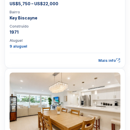
US$5,750 – US$22,000
Bairro
Key Biscayne
Construído
1971
Aluguel
9 aluguel
Mais info