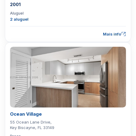
2001
Aluguel
2 aluguel
Mais info
Ocean Village
55 Ocean Lane Drive,
Key Biscayne, FL 33149