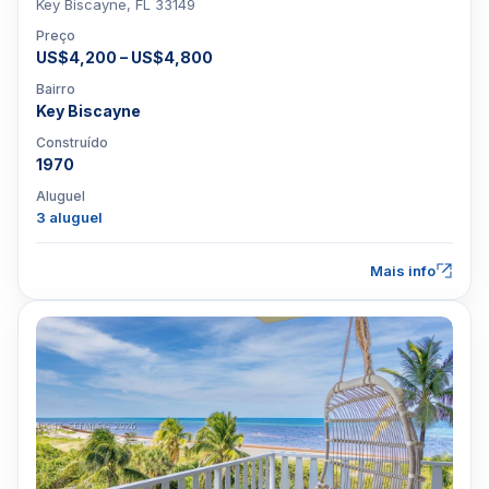
Key Biscayne, FL 33149
Preço
US$4,200 – US$4,800
Bairro
Key Biscayne
Construído
1970
Aluguel
3 aluguel
Mais info