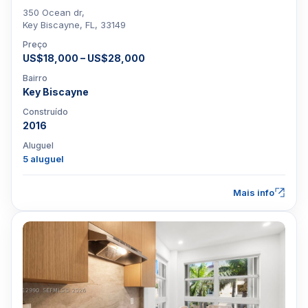
350 Ocean dr,
Key Biscayne, FL, 33149
Preço
US$18,000 – US$28,000
Bairro
Key Biscayne
Construído
2016
Aluguel
5 aluguel
Mais info