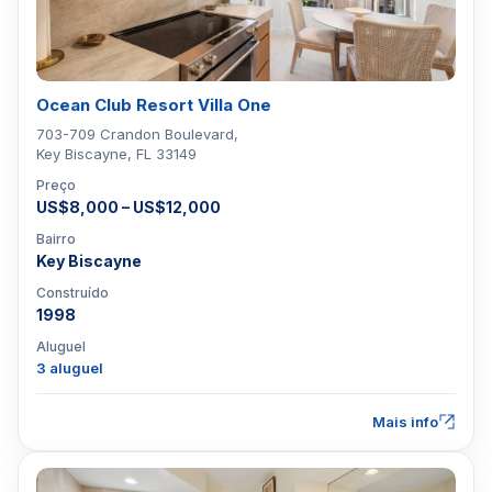
Ocean Club Resort Villa One
703-709 Crandon Boulevard,
Key Biscayne, FL 33149
Preço
US$8,000 – US$12,000
Bairro
Key Biscayne
Construído
1998
Aluguel
3 aluguel
Mais info