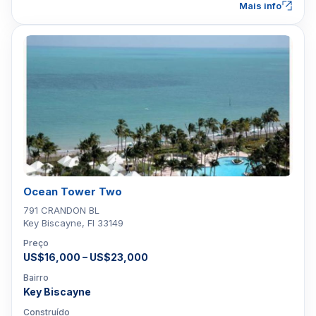
Mais info
Ocean Tower Two
791 CRANDON BL
Key Biscayne, Fl 33149
Preço
US$16,000 – US$23,000
Bairro
Key Biscayne
Construído