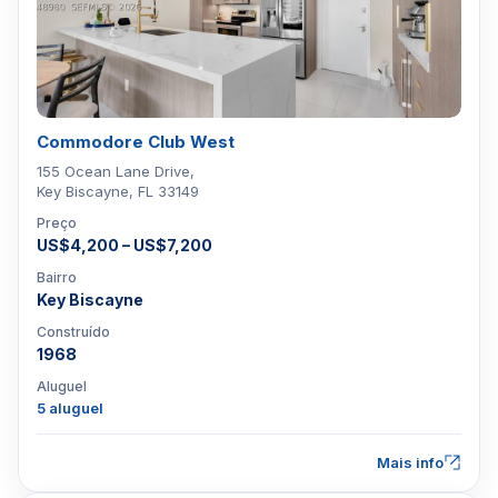
Commodore Club West
155 Ocean Lane Drive,
Key Biscayne, FL 33149
Preço
US$4,200 – US$7,200
Bairro
Key Biscayne
Construído
1968
Aluguel
5 aluguel
Mais info