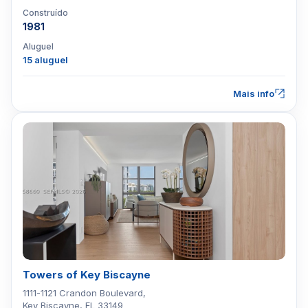
Construído
1981
Aluguel
15 aluguel
Mais info
Towers of Key Biscayne
1111-1121 Crandon Boulevard,
Key Biscayne, FL 33149