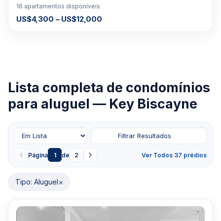
16 apartamentos disponíveis
US$4,300 – US$12,000
Lista completa de condomínios
para aluguel — Key Biscayne
Filtrar Resultados
Página
1
de
2
Ver Todos 37 prédios
×
Tipo: Aluguel