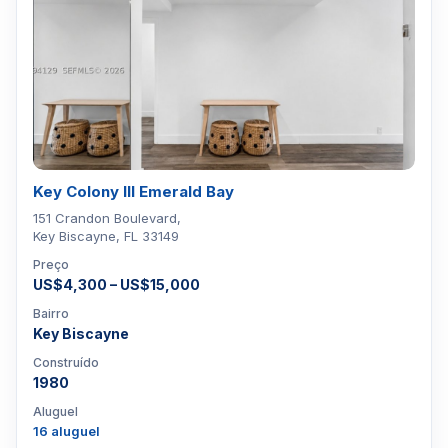
Key Colony III Emerald Bay
151 Crandon Boulevard,
Key Biscayne, FL 33149
Preço
US$4,300 – US$15,000
Bairro
Key Biscayne
Construído
1980
Aluguel
16 aluguel