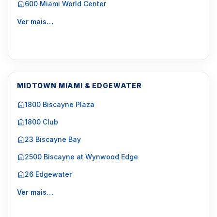
600 Miami World Center
Ver mais…
MIDTOWN MIAMI & EDGEWATER
1800 Biscayne Plaza
1800 Club
23 Biscayne Bay
2500 Biscayne at Wynwood Edge
26 Edgewater
Ver mais…