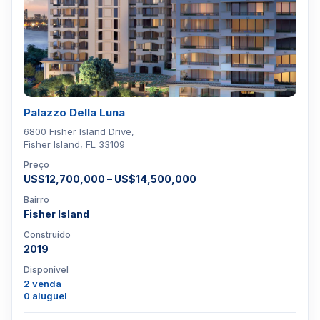
Palazzo Della Luna
6800 Fisher Island Drive,
Fisher Island, FL 33109
Preço
US$12,700,000 – US$14,500,000
Bairro
Fisher Island
Construído
2019
Disponível
2 venda
0 aluguel