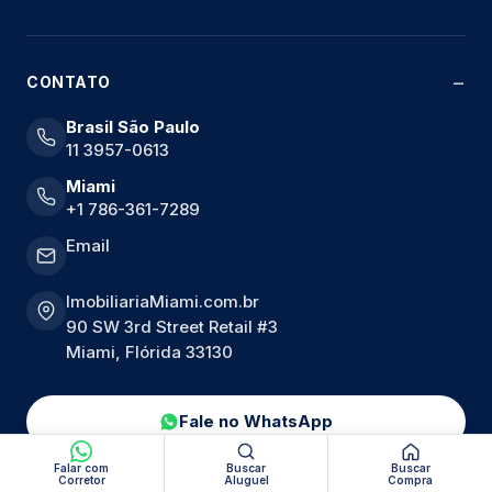
CONTATO
Brasil São Paulo
11 3957-0613
Miami
+1 786-361-7289
Email
ImobiliariaMiami.com.br
90 SW 3rd Street Retail #3
Miami, Flórida 33130
Fale no WhatsApp
Falar com
Buscar
Buscar
Corretor
Aluguel
Compra