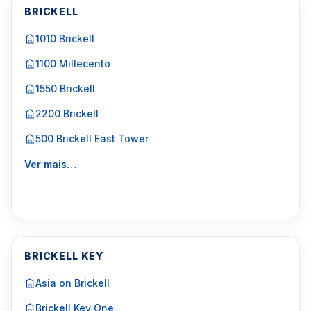
BRICKELL
1010 Brickell
1100 Millecento
1550 Brickell
2200 Brickell
500 Brickell East Tower
Ver mais…
BRICKELL KEY
Asia on Brickell
Brickell Key One