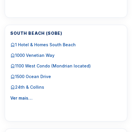
SOUTH BEACH (SOBE)
1 Hotel & Homes South Beach
1000 Venetian Way
1100 West Condo (Mondrian located)
1500 Ocean Drive
24th & Collins
Ver mais…