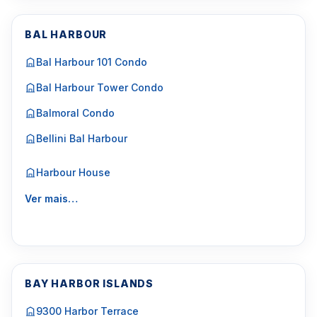
BAL HARBOUR
Bal Harbour 101 Condo
Bal Harbour Tower Condo
Balmoral Condo
Bellini Bal Harbour
Harbour House
Ver mais…
BAY HARBOR ISLANDS
9300 Harbor Terrace