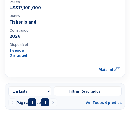
Preço
US$17,100,000
Bairro
Fisher Island
Construído
2026
Disponível
1 venda
0 aluguel
Mais info
Filtrar Resultados
Página
1
de
1
Ver Todos 4 prédios