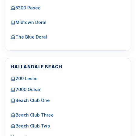
5300 Paseo
Midtown Doral
The Blue Doral
HALLANDALE BEACH
200 Leslie
2000 Ocean
Beach Club One
Beach Club Three
Beach Club Two