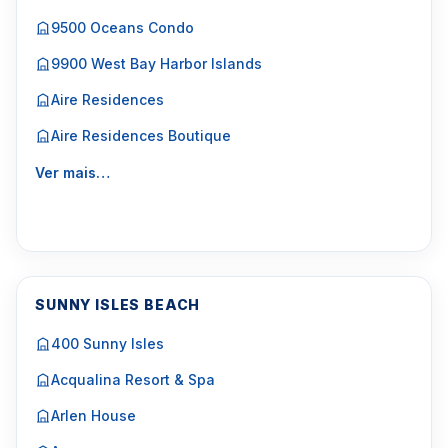
9500 Oceans Condo
9900 West Bay Harbor Islands
Aire Residences
Aire Residences Boutique
Ver mais…
SUNNY ISLES BEACH
400 Sunny Isles
Acqualina Resort & Spa
Arlen House