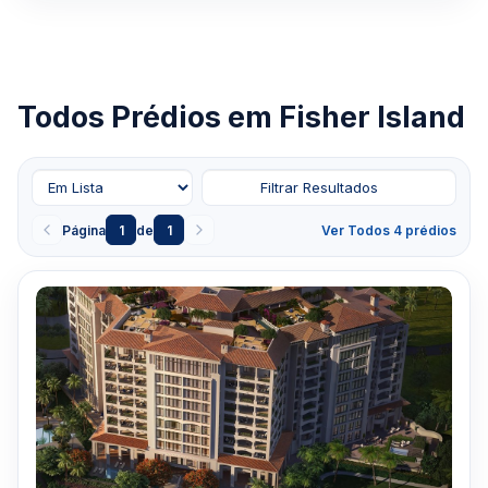
Todos Prédios em Fisher Island
Filtrar Resultados
Página
1
de
1
Ver Todos 4 prédios