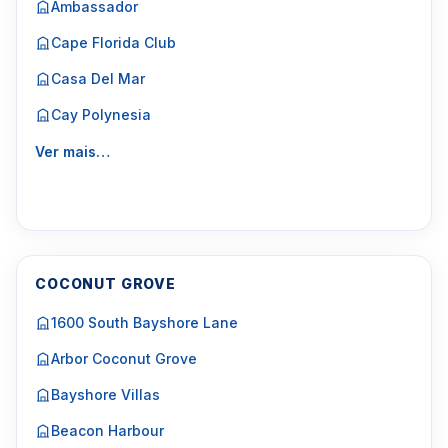
Ambassador
Cape Florida Club
Casa Del Mar
Cay Polynesia
Ver mais…
COCONUT GROVE
1600 South Bayshore Lane
Arbor Coconut Grove
Bayshore Villas
Beacon Harbour