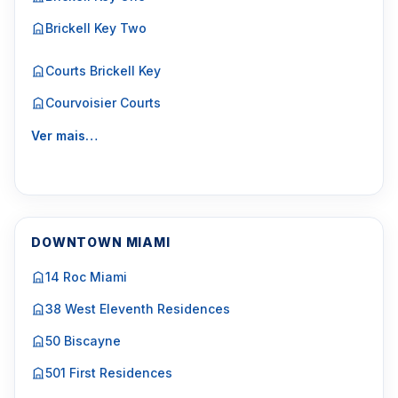
Brickell Key Two
Courts Brickell Key
Courvoisier Courts
Ver mais…
DOWNTOWN MIAMI
14 Roc Miami
38 West Eleventh Residences
50 Biscayne
501 First Residences