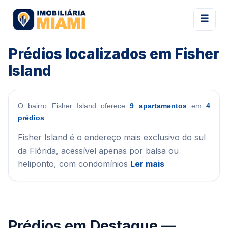
Prédios localizados em Fisher
Island
O bairro Fisher Island oferece
9 apartamentos
em
4
prédios
.
Fisher Island é o endereço mais exclusivo do sul
da Flórida, acessível apenas por balsa ou
heliponto, com condomínios
Ler mais
Prédios em Destaque —