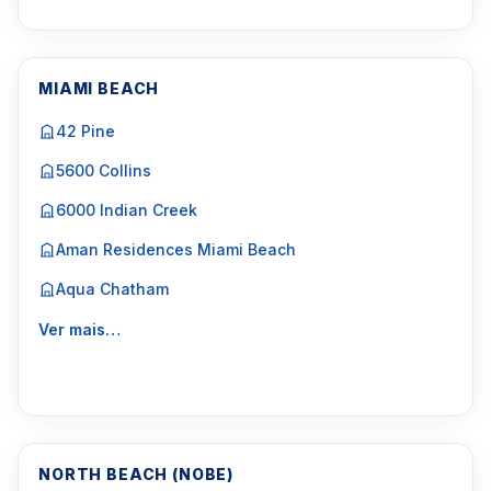
MIAMI BEACH
42 Pine
5600 Collins
6000 Indian Creek
Aman Residences Miami Beach
Aqua Chatham
Ver mais…
NORTH BEACH (NOBE)