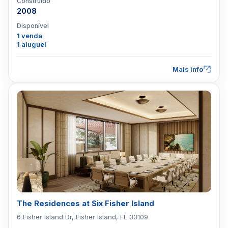
Construído
2008
Disponível
1 venda
1 aluguel
Mais info
The Residences at Six Fisher Island
6 Fisher Island Dr, Fisher Island, FL 33109