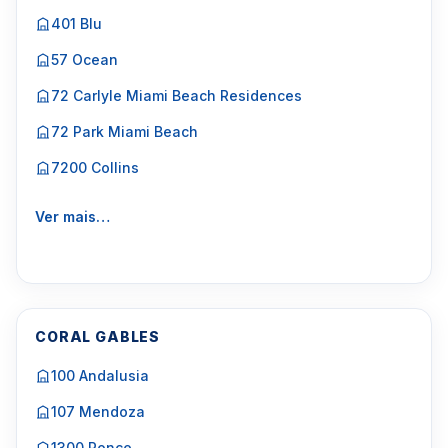
401 Blu
57 Ocean
72 Carlyle Miami Beach Residences
72 Park Miami Beach
7200 Collins
Ver mais…
CORAL GABLES
100 Andalusia
107 Mendoza
1300 Ponce