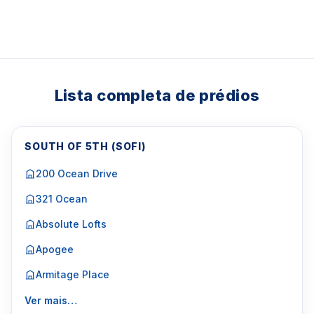
Lista completa de prédios
SOUTH OF 5TH (SOFI)
200 Ocean Drive
321 Ocean
Absolute Lofts
Apogee
Armitage Place
Ver mais…