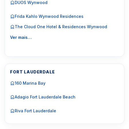
DUOS Wynwood
Frida Kahlo Wynwood Residences
The Cloud One Hotel & Residences Wynwood
Ver mais…
FORT LAUDERDALE
160 Marina Bay
Adagio Fort Lauderdale Beach
Riva Fort Lauderdale