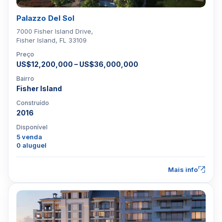
Palazzo Del Sol
7000 Fisher Island Drive,
Fisher Island, FL 33109
Preço
US$12,200,000 – US$36,000,000
Bairro
Fisher Island
Construído
2016
Disponível
5 venda
0 aluguel
Mais info