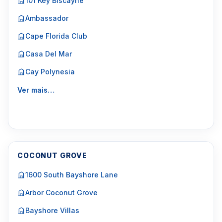
101 Key Biscayne
Ambassador
Cape Florida Club
Casa Del Mar
Cay Polynesia
Ver mais…
COCONUT GROVE
1600 South Bayshore Lane
Arbor Coconut Grove
Bayshore Villas