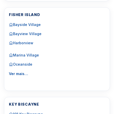
FISHER ISLAND
Bayside Village
Bayview Village
Harborview
Marina Village
Oceanside
Ver mais…
KEY BISCAYNE