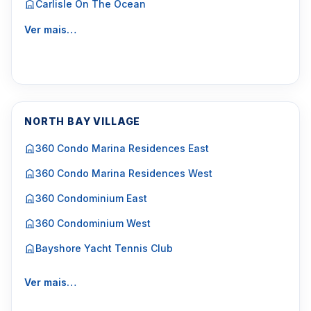
Carlisle On The Ocean
Ver mais…
NORTH BAY VILLAGE
360 Condo Marina Residences East
360 Condo Marina Residences West
360 Condominium East
360 Condominium West
Bayshore Yacht Tennis Club
Ver mais…