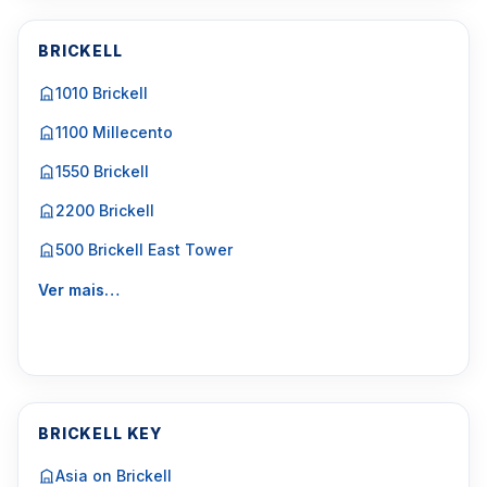
BRICKELL
1010 Brickell
1100 Millecento
1550 Brickell
2200 Brickell
500 Brickell East Tower
Ver mais…
BRICKELL KEY
Asia on Brickell