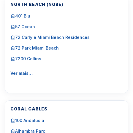
NORTH BEACH (NOBE)
401 Blu
57 Ocean
72 Carlyle Miami Beach Residences
72 Park Miami Beach
7200 Collins
Ver mais…
CORAL GABLES
100 Andalusia
Alhambra Parc