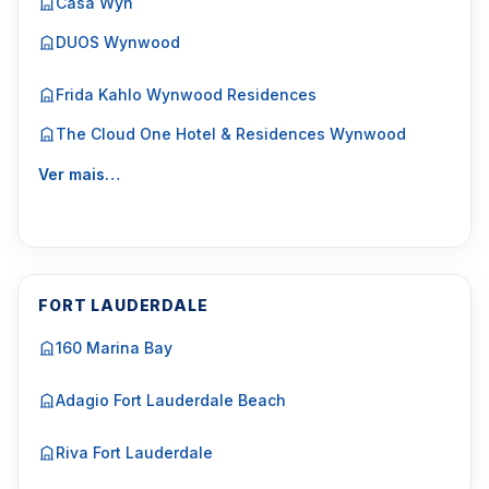
Casa Wyn
DUOS Wynwood
Frida Kahlo Wynwood Residences
The Cloud One Hotel & Residences Wynwood
Ver mais…
FORT LAUDERDALE
160 Marina Bay
Adagio Fort Lauderdale Beach
Riva Fort Lauderdale