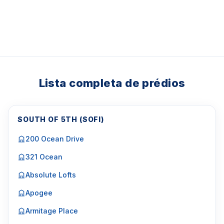
Lista completa de prédios
SOUTH OF 5TH (SOFI)
200 Ocean Drive
321 Ocean
Absolute Lofts
Apogee
Armitage Place