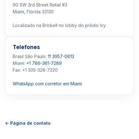
90 SW 3rd Street Retail #3
Miami, Flórida 33130
Localizado na Brickell no lobby do prédio Ivy
Telefones
Brasil São Paulo:
11 3957-0613
Miami:
+1 786-361-7289
Fax: +1 305-328-7220
WhatsApp com corretor em Miami
← Página de contato