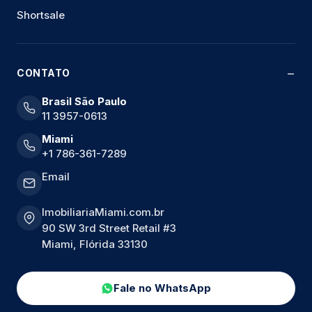
Shortsale
CONTATO
Brasil São Paulo
11 3957-0613
Miami
+1 786-361-7289
Email
ImobiliariaMiami.com.br
90 SW 3rd Street Retail #3
Miami, Flórida 33130
Fale no WhatsApp