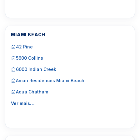
MIAMI BEACH
42 Pine
5600 Collins
6000 Indian Creek
Aman Residences Miami Beach
Aqua Chatham
Ver mais…