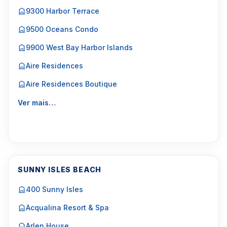
9300 Harbor Terrace
9500 Oceans Condo
9900 West Bay Harbor Islands
Aire Residences
Aire Residences Boutique
Ver mais…
SUNNY ISLES BEACH
400 Sunny Isles
Acqualina Resort & Spa
Arlen House