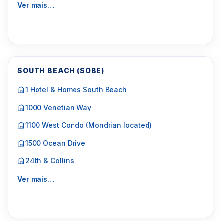
Ver mais…
SOUTH BEACH (SOBE)
1 Hotel & Homes South Beach
1000 Venetian Way
1100 West Condo (Mondrian located)
1500 Ocean Drive
24th & Collins
Ver mais…