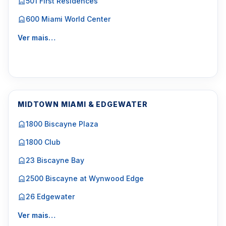
501 First Residences
600 Miami World Center
Ver mais…
MIDTOWN MIAMI & EDGEWATER
1800 Biscayne Plaza
1800 Club
23 Biscayne Bay
2500 Biscayne at Wynwood Edge
26 Edgewater
Ver mais…