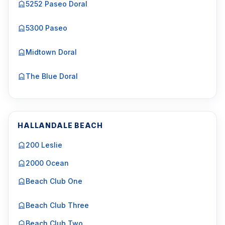
5252 Paseo Doral
5300 Paseo
Midtown Doral
The Blue Doral
HALLANDALE BEACH
200 Leslie
2000 Ocean
Beach Club One
Beach Club Three
Beach Club Two