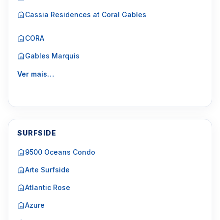
Cassia Residences at Coral Gables
CORA
Gables Marquis
Ver mais…
SURFSIDE
9500 Oceans Condo
Arte Surfside
Atlantic Rose
Azure