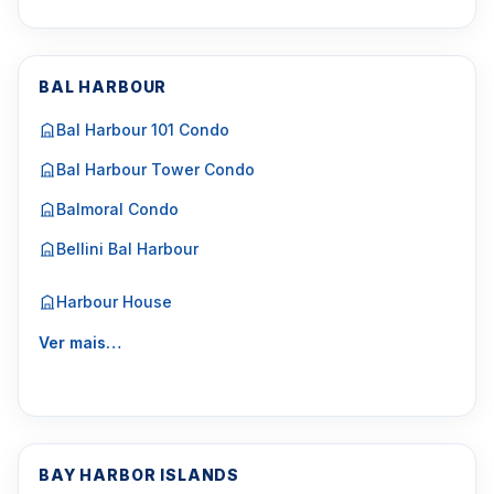
BAL HARBOUR
Bal Harbour 101 Condo
Bal Harbour Tower Condo
Balmoral Condo
Bellini Bal Harbour
Harbour House
Ver mais…
BAY HARBOR ISLANDS