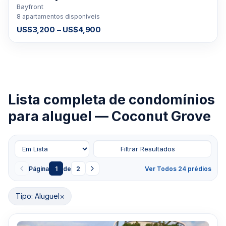
Bayfront
8 apartamentos disponíveis
US$3,200 – US$4,900
Lista completa de condomínios
para aluguel — Coconut Grove
Filtrar Resultados
Página
1
de
2
Ver Todos 24 prédios
×
Tipo: Aluguel