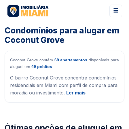
Condomínios para alugar em
Coconut Grove
Coconut Grove contém
69 apartamentos
disponíveis para
aluguel em
49 prédios
.
O bairro Coconut Grove concentra condomínios
residenciais em Miami com perfil de compra para
moradia ou investimento.
Ler mais
Ótimas opções de aluguel em