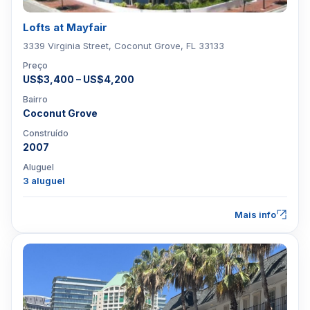
Lofts at Mayfair
3339 Virginia Street, Coconut Grove, FL 33133
Preço
US$3,400 – US$4,200
Bairro
Coconut Grove
Construído
2007
Aluguel
3 aluguel
Mais info