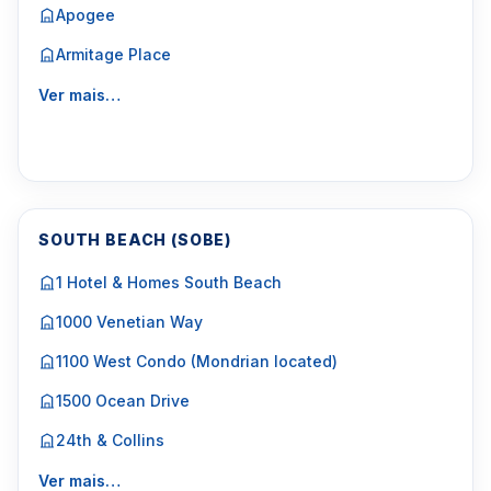
Apogee
Armitage Place
Ver mais…
SOUTH BEACH (SOBE)
1 Hotel & Homes South Beach
1000 Venetian Way
1100 West Condo (Mondrian located)
1500 Ocean Drive
24th & Collins
Ver mais…