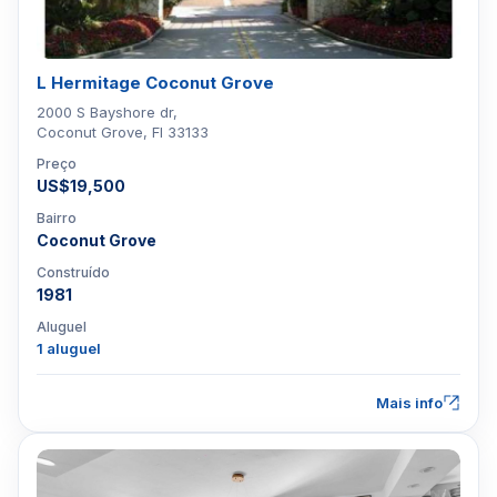
L Hermitage Coconut Grove
2000 S Bayshore dr,
Coconut Grove, Fl 33133
Preço
US$19,500
Bairro
Coconut Grove
Construído
1981
Aluguel
1 aluguel
Mais info