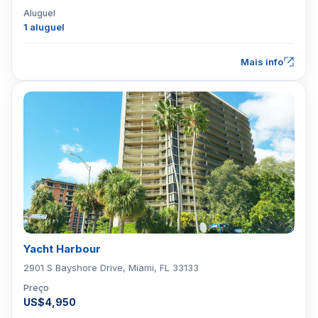
Aluguel
1 aluguel
Mais info
Yacht Harbour
2901 S Bayshore Drive, Miami, FL 33133
Preço
US$4,950