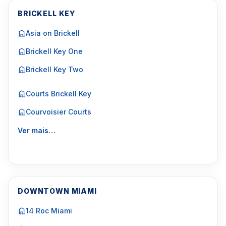
BRICKELL KEY
Asia on Brickell
Brickell Key One
Brickell Key Two
Courts Brickell Key
Courvoisier Courts
Ver mais…
DOWNTOWN MIAMI
14 Roc Miami