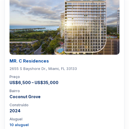
MR. C Residences
2655 S Bayshore Dr., Miami, FL 33133
Preço
US$6,500 – US$35,000
Bairro
Coconut Grove
Construído
2024
Aluguel
10 aluguel