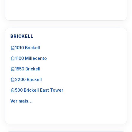
BRICKELL
1010 Brickell
1100 Millecento
1550 Brickell
2200 Brickell
500 Brickell East Tower
Ver mais…