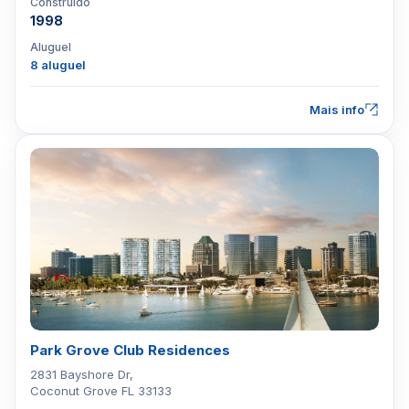
Construído
1998
Aluguel
8 aluguel
Mais info
Park Grove Club Residences
2831 Bayshore Dr,
Coconut Grove FL 33133