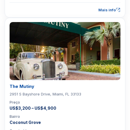
Mais info
The Mutiny
2951 S Bayshore Drive, Miami, FL 33133
Preço
US$3,200 – US$4,900
Bairro
Coconut Grove