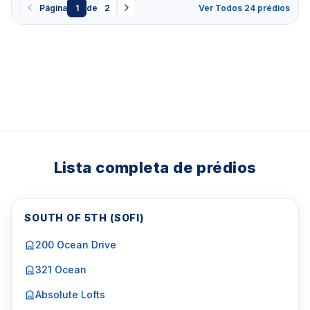
Página
1
de
2
Ver Todos 24 prédios
Lista completa de prédios
SOUTH OF 5TH (SOFI)
200 Ocean Drive
321 Ocean
Absolute Lofts