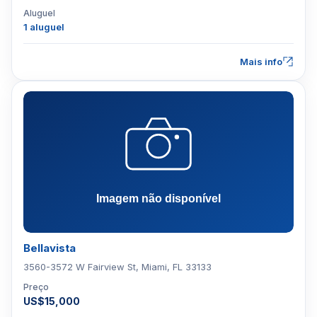
Aluguel
1 aluguel
Mais info
Bellavista
3560-3572 W Fairview St, Miami, FL 33133
Preço
US$15,000