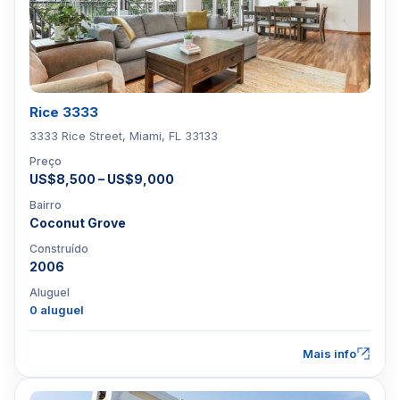
Rice 3333
3333 Rice Street, Miami, FL 33133
Preço
US$8,500 – US$9,000
Bairro
Coconut Grove
Construído
2006
Aluguel
0 aluguel
Mais info