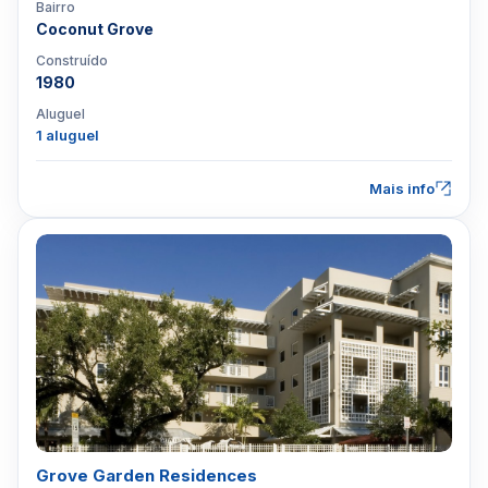
Bairro
Coconut Grove
Construído
1980
Aluguel
1 aluguel
Mais info
Grove Garden Residences