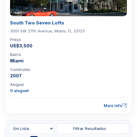
South Two Seven Lofts
3001 SW 27th Avenue, Miami, FL 33133
Preço
US$3,500
Bairro
Miami
Construído
2007
Aluguel
0 aluguel
Mais info
Filtrar Resultados