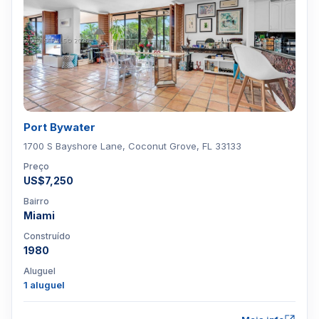
Port Bywater
1700 S Bayshore Lane, Coconut Grove, FL 33133
Preço
US$7,250
Bairro
Miami
Construído
1980
Aluguel
1 aluguel