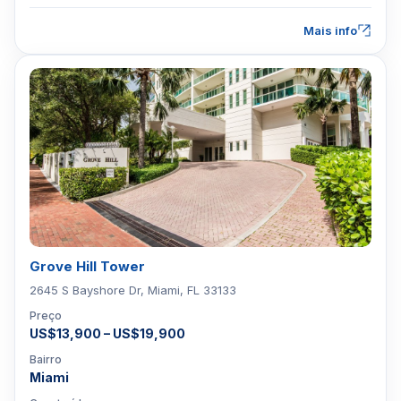
Mais info
Grove Hill Tower
2645 S Bayshore Dr, Miami, FL 33133
Preço
US$13,900 – US$19,900
Bairro
Miami