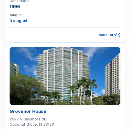
Construído
1996
Aluguel
3 aluguel
Mais info
Grovenor House
2627 S Bayshore dr,
Coconut Glove, Fl 33133