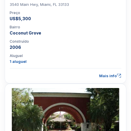
3540 Main Hwy, Miami, FL 33133
Preço
US$5,300
Bairro
Coconut Grove
Construído
2006
Aluguel
1 aluguel
Mais info