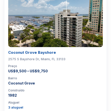
Coconut Grove Bayshore
2575 S Bayshore Dr, Miami, FL 33133
Preço
US$9,500 – US$9,750
Bairro
Coconut Grove
Construído
1982
Aluguel
3 aluguel