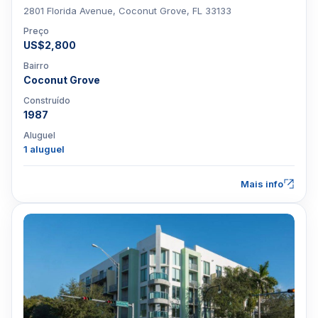
2801 Florida Avenue, Coconut Grove, FL 33133
Preço
US$2,800
Bairro
Coconut Grove
Construído
1987
Aluguel
1 aluguel
Mais info