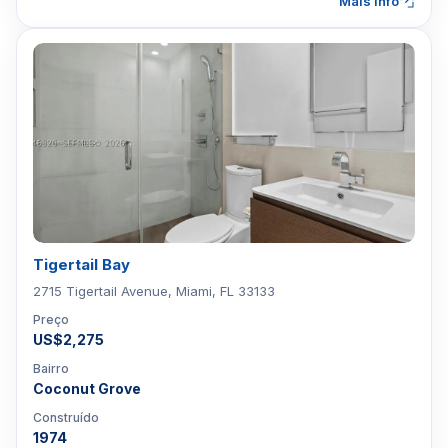
Mais info
Tigertail Bay
2715 Tigertail Avenue, Miami, FL 33133
Preço
US$2,275
Bairro
Coconut Grove
Construído
1974