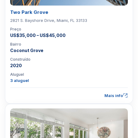
Two Park Grove
2821 S. Bayshore Drive, Miami, FL 33133
Preço
US$35,000 – US$45,000
Bairro
Coconut Grove
Construído
2020
Aluguel
3 aluguel
Mais info